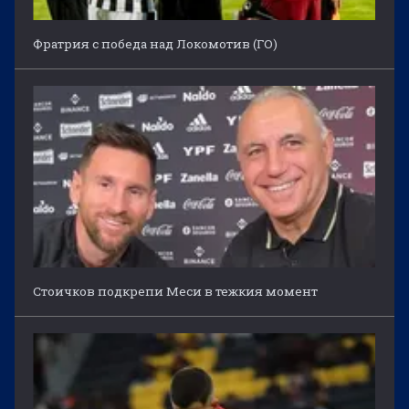
Фратрия с победа над Локомотив (ГО)
Стоичков подкрепи Меси в тежкия момент