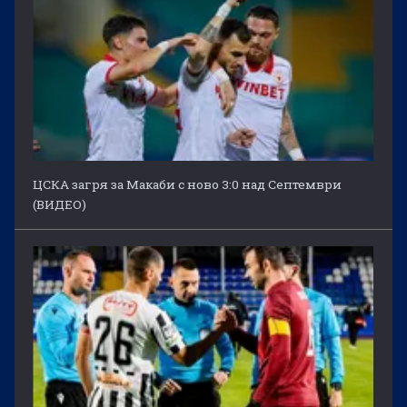
ЦСКА загря за Макаби с ново 3:0 над Септември
(ВИДЕО)