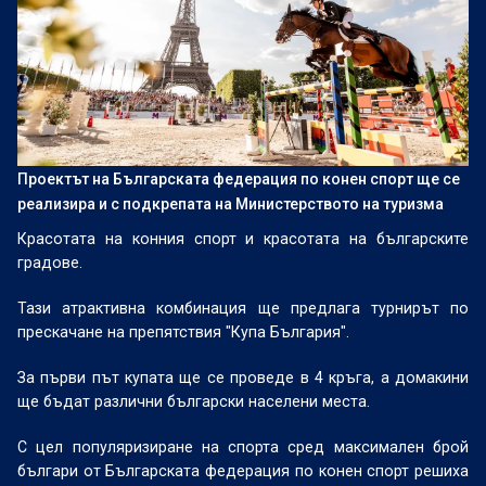
Проектът на Българската федерация по конен спорт ще се
реализира и с подкрепата на Министерството на туризма
Красотата на конния спорт и красотата на българските
градове.
Тази атрактивна комбинация ще предлага турнирът по
прескачане на препятствия "Купа България".
За първи път купата ще се проведе в 4 кръга, а домакини
ще бъдат различни български населени места.
С цел популяризиране на спорта сред максимален брой
българи от Българската федерация по конен спорт решиха