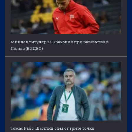
Минчев титуляр за Краковия при равенство в
Полша (ВИДЕО)
Томас Райс: Щастлив съм от трите точки