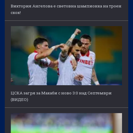
Виктория Ангелова е световна шампионка на троен
скок!
ЦСКА загря за Макаби с ново 3:0 над Септември
(ВИДЕО)