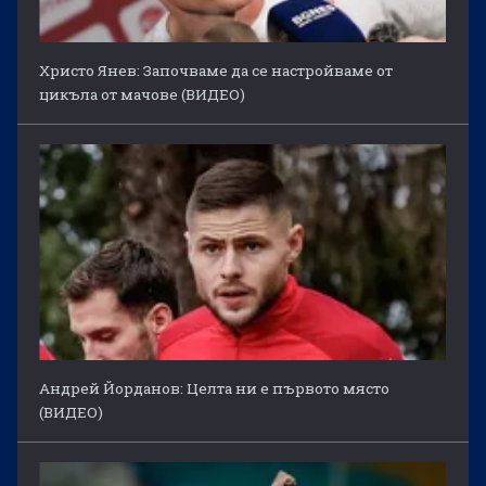
Христо Янев: Започваме да се настройваме от
цикъла от мачове (ВИДЕО)
Андрей Йорданов: Целта ни е първото място
(ВИДЕО)