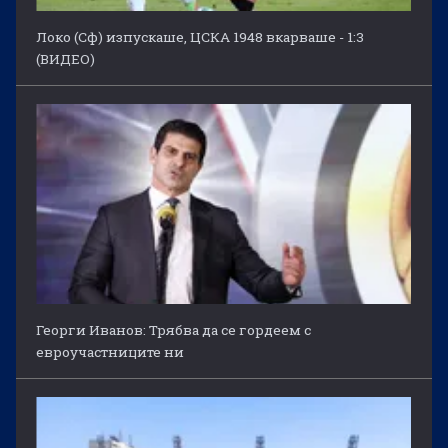
Локо (Сф) изпускаше, ЦСКА 1948 вкарваше - 1:3
(ВИДЕО)
Георги Иванов: Трябва да се гордеем с
евроучастниците ни