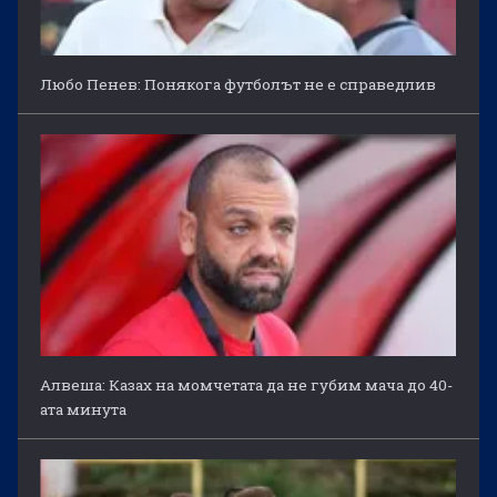
Любо Пенев: Понякога футболът не е справедлив
Алвеша: Казах на момчетата да не губим мача до 40-
ата минута