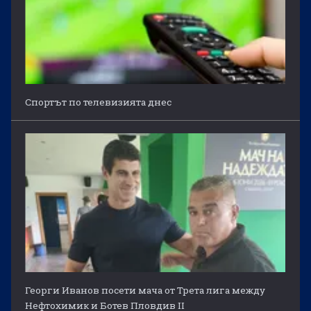
Спортът по телевизията днес
Георги Иванов посети мача от Трета лига между
Нефтохимик и Ботев Пловдив II