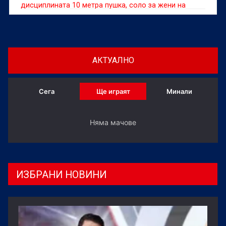
дисциплината 10 метра пушка, соло за жени на
Европейското първенство до 23 години по спортна
стрелба във Вроцлав, Полша.
АКТУАЛНО
Сега
Ще играят
Минали
Няма мачове
ИЗБРАНИ НОВИНИ