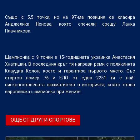
Също с 5,5 точки, но на 97-ма позиция се класира
Анджелика Ненова, която спечели срещу Ланка
Плачникова.
Шампионка с 9 точки е 15-годишната украинка Анастасия
Хнатишин. В последния кръг тя направи реми с полякинята
Клаудиа Колон, което и гарантира първото място. Със
стартов номер 76 и ЕЛО от едва 2251 тя е най-
нископоставената шахматистка в историята, която става
европейска шампионка при жените.
ОЩЕ ОТ ДРУГИ СПОРТОВЕ