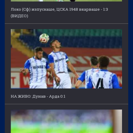
Локо (Сф) изпускаше, ЦСКА 1948 вкарваше - 1:3
(ВИДЕО)
НА ЖИВО: Дунав - Арда 0:1