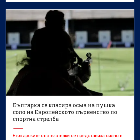
Българка се класира осма на пушка
соло на Европейското първенство по
спортна стрелба
Българските състезателки се представиха силно в