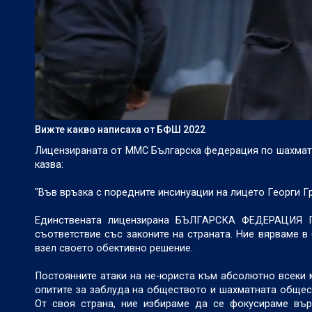
Вижте какво написаха от БФШ 2022
Лицензираната от ММС Българска федерация по шахмат 
казва:
"Във връзка с поредните инсинуации на лицето Георги Г
Единствената лицензирана БЪЛГАРСКА ФЕДЕРАЦИЯ 
съответствие със законите на страната. Ние вярваме в
взел своето обективно решение.
Постоянните атаки на не-юриста към абсолютно всеки 
опитите за заблуда на обществото и шахматната общест
От своя страна, ние избираме да се фокусираме вър