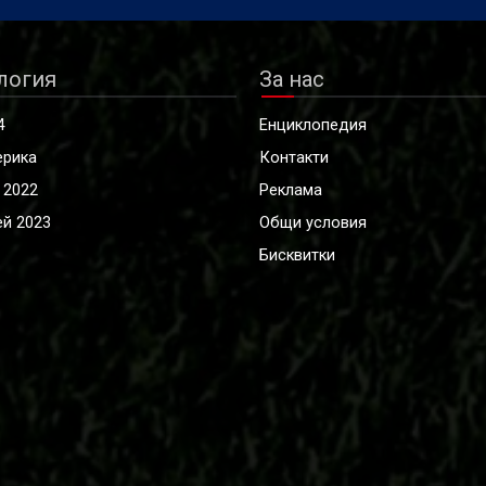
логия
За нас
4
Енциклопедия
ерика
Контакти
 2022
Реклама
й 2023
Общи условия
Бисквитки