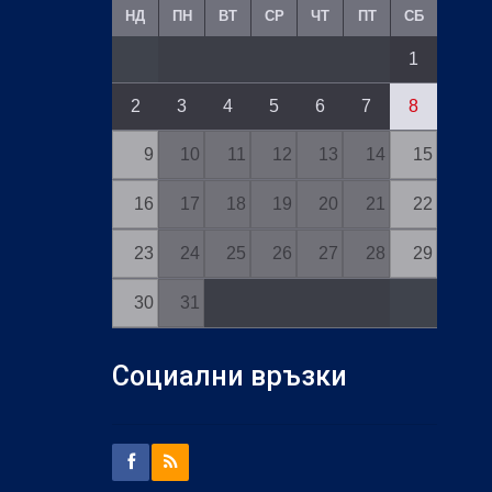
НД
ПН
ВТ
СР
ЧТ
ПТ
СБ
1
2
3
4
5
6
7
8
9
10
11
12
13
14
15
16
17
18
19
20
21
22
23
24
25
26
27
28
29
30
31
Социални връзки