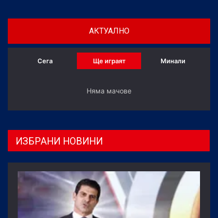
стрелба във Вроцлав, Полша.
АКТУАЛНО
Сега
Ще играят
Минали
Няма мачове
ИЗБРАНИ НОВИНИ