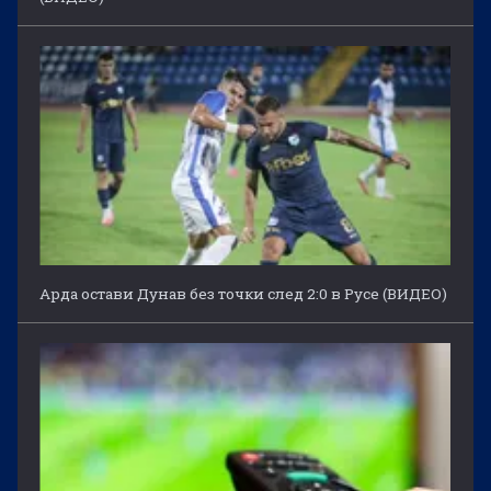
Арда остави Дунав без точки след 2:0 в Русе (ВИДЕО)