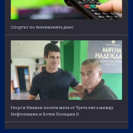
Спортът по телевизията днес
Георги Иванов посети мача от Трета лига между
Нефтохимик и Ботев Пловдив II