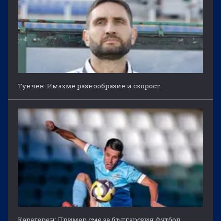
Тунчев: Имахме разнообразие и скорост
Карагерен: Пример сме за българския футбол