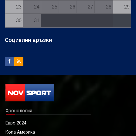
23
24
25
26
27
28
29
30
31
Социални връзки
Хронология
Евро 2024
Копа Америка