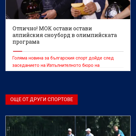
Отлично! МОК остави остави
алпийския сноуборд в олимпийската
програма
Голяма новина за българския спорт дойде след
заседанието на Изпълнителното бюро на
Международния олимпийски комитет (МОК)
ОЩЕ ОТ ДРУГИ СПОРТОВЕ