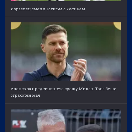
Израелец сменя Тотнъм с Уест Хем
Алонсо за представянето срещу Милан: Това беше
страхотен мач