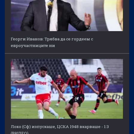
Георги Иванов: Трябва да се гордеем с
евроучастниците ни
Локо (Сф) изпускаше, ЦСКА 1948 вкарваше - 1:3
(ВИДЕО)