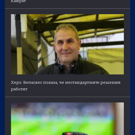
Кайрат
Херо: Веласкес показа, че нестандартните решения
работят