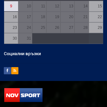
9
10
11
12
13
14
15
16
17
18
19
20
21
22
23
24
25
26
27
28
29
30
31
Социални връзки