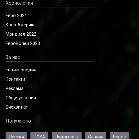
Хронология
Евро 2024
Копа Америка
Мондиал 2022
ЕвроВолей 2023
За нас
Енциклопедия
Контакти
Реклама
Общи условия
Бисквитки
Популярно
Левски
ЦСКА
Лудогорец
Славия
Берое