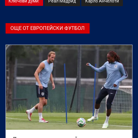
Ключови думи:
Реал Мадрид
Карло Анчелоти
ОЩЕ ОТ ЕВРОПЕЙСКИ ФУТБОЛ