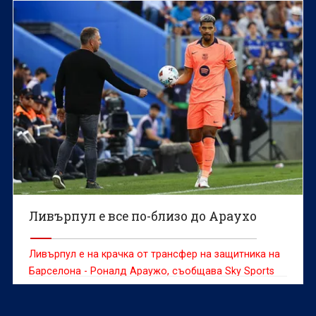
Ливърпул е все по-близо до Араухо
Ливърпул е на крачка от трансфер на защитника на
Барселона - Роналд Араужо, съобщава Sky Sports