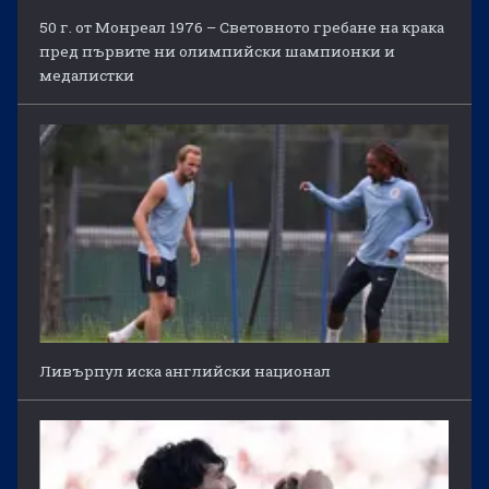
50 г. от Монреал 1976 – Световното гребане на крака
пред първите ни олимпийски шампионки и
медалистки
Ливърпул иска английски национал