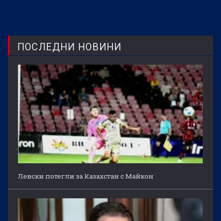
ПОСЛЕДНИ НОВИНИ
Левски потегли за Казахстан с Майкон