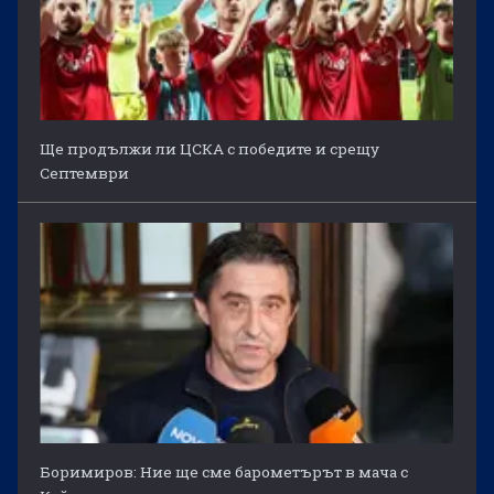
Ще продължи ли ЦСКА с победите и срещу
Септември
Боримиров: Ние ще сме барометърът в мача с