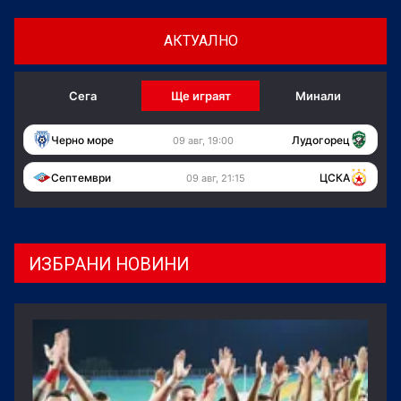
АКТУАЛНО
Сега
Ще играят
Минали
Черно море
Лудогорец
09 авг, 19:00
Септември
ЦСКА
09 авг, 21:15
ИЗБРАНИ НОВИНИ