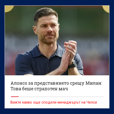
Алонсо за представянето срещу Милан:
Това беше страхотен мач
Вижте какво още сподели мениджърът на Челси