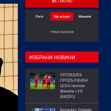
АКТУАЛНО
Сега
Ще играят
Минали
Няма мачове
ИЗБРАНИ НОВИНИ
ЛЕГЕНДАТА
ПРОДЪЛЖАВА!
ЦСКА смачка
Макаби с 3:0!
(ВИДЕО)
Веласкес: Очаква