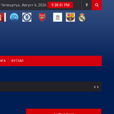
Четвъртък, Август 6, 2026
9:38:42 PM
АТА
ФУТЗАЛ