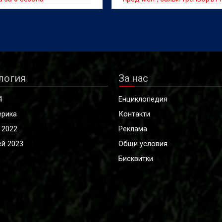
Байерн
логия
За нас
4
Енциклопедия
ерика
Контакти
 2022
Реклама
й 2023
Общи условия
Бисквитки