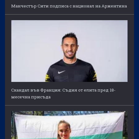
Манчестър Сити подписа с национал на Аржентина
Скандал във Франция: Съдия от елита пред 18-
месечна присъда