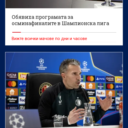
Обявиха програмата за
осминафиналите в Шампионска лига
Вижте всички мачове по дни и часове