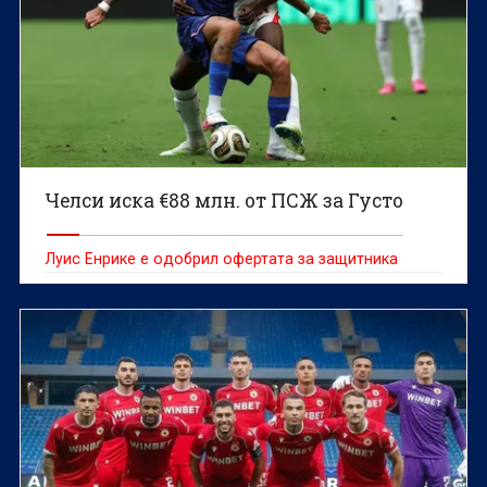
Челси иска €88 млн. от ПСЖ за Густо
Луис Енрике е одобрил офертата за защитника