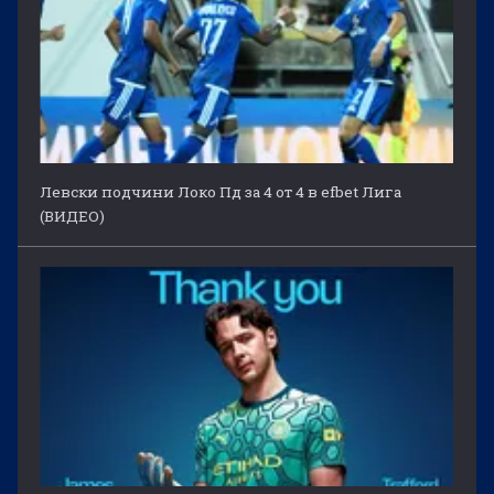
Левски подчини Локо Пд за 4 от 4 в efbet Лига
(ВИДЕО)