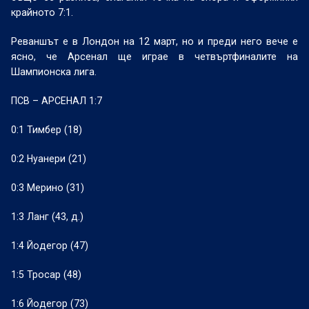
крайното 7:1.
Реваншът е в Лондон на 12 март, но и преди него вече е
ясно, че Арсенал ще играе в четвъртфиналите на
Шампионска лига.
ПСВ – АРСЕНАЛ 1:7
0:1 Тимбер (18)
0:2 Нуанери (21)
0:3 Мерино (31)
1:3 Ланг (43, д.)
1:4 Йодегор (47)
1:5 Тросар (48)
1:6 Йодегор (73)