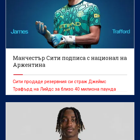
Манчестър Сити подписа с национал на
Аржентина
Сити продаде резервния си страж Джеймс
Трафърд на Лийдс за близо 40 милиона паунда