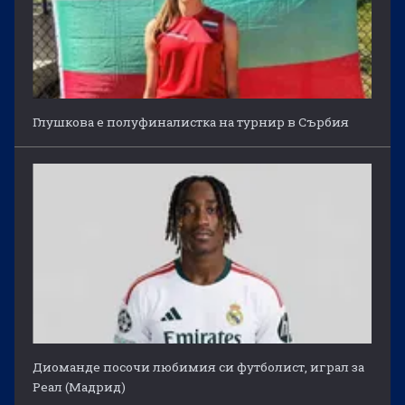
Глушкова е полуфиналистка на турнир в Сърбия
Диоманде посочи любимия си футболист, играл за
Реал (Мадрид)