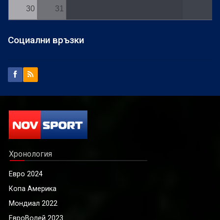
30
31
Социални връзки
Хронология
Евро 2024
Копа Америка
Мондиал 2022
ЕвроВолей 2023