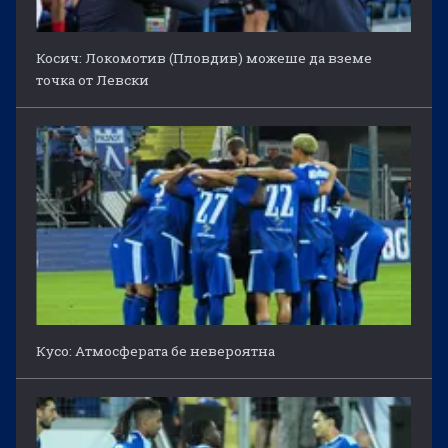
Косич: Локомотив (Пловдив) можеше да вземе
точка от Левски
Кусо: Атмосферата бе невероятна