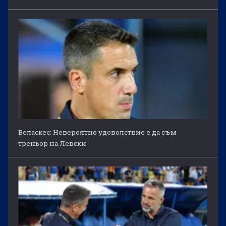
Веласкес: Невероятно удоволствие е да съм
треньор на Левски