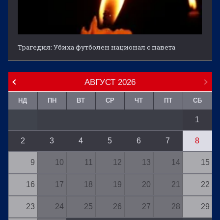
Трагедия: Убиха футболен национал с павета
АВГУСТ
2026
НД
ПН
ВТ
СР
ЧТ
ПТ
СБ
1
2
3
4
5
6
7
8
9
10
11
12
13
14
15
16
17
18
19
20
21
22
23
24
25
26
27
28
29