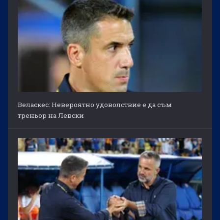
Веласкес: Невероятно удоволствие е да съм
треньор на Левски