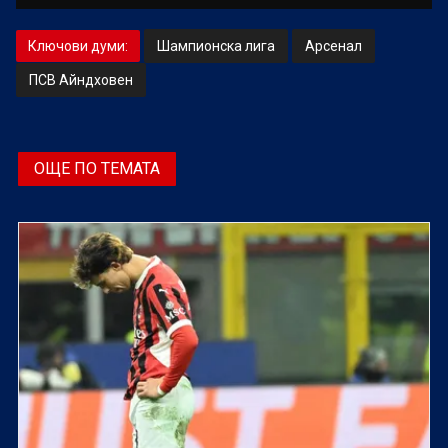
Ключови думи:
Шампионска лига
Арсенал
ПСВ Айндховен
ОЩЕ ПО ТЕМАТА