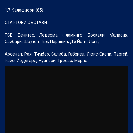
1:7 Калафиори (85)
СТАРТОВИ СЪСТАВИ:
ПСВ: Бенитес, Ледесма, Фламинго, Боскали, Маласия,
Сайбари, Шоутен, Тил, Перишич, Де Йонг, Ланг;
Арсенал: Рая, Тимбер, Салиба, Габриел, Люис-Скели, Партей,
Райс, Йодегард, Нуанери, Тросар, Мерно.