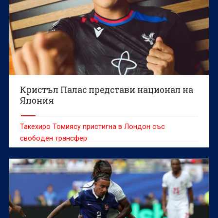
Кристъл Палас представи национал на
Япония
Такехиро Томиясу пристигна в Лондон със
свободен трансфер