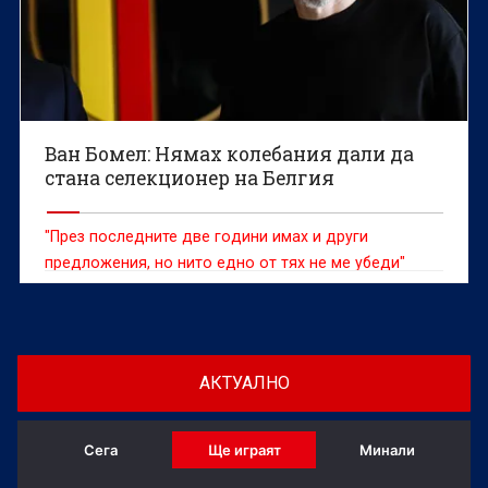
Ван Бомел: Нямах колебания дали да
стана селекционер на Белгия
"През последните две години имах и други
предложения, но нито едно от тях не ме убеди"
АКТУАЛНО
Сега
Ще играят
Минали