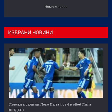
Няма мачове
ИЗБРАНИ НОВИНИ
Левски подчини Локо Пд за 4 от 4 в efbet Лига
(ВИДЕО)