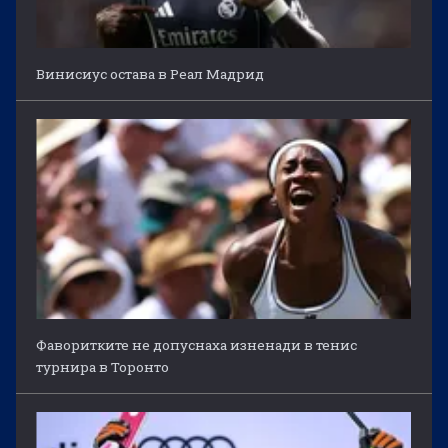
Винисиус остава в Реал Мадрид
Фаворитките не допуснаха изненади в тенис
турнира в Торонто