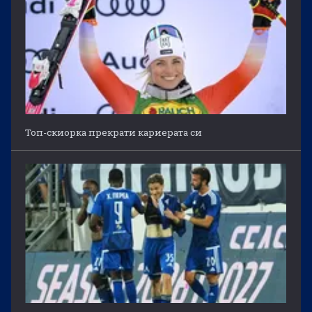
Топ-скиорка прекрати кариерата си