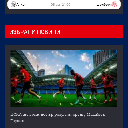
Аякс
Шелборн
06 авг, 21:00
ИЗБРАНИ НОВИНИ
ЦСКА ще гони добър резултат срещу Макаби в
Грузия