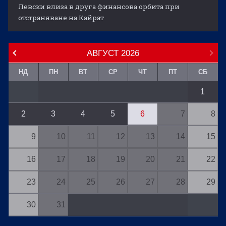
Левски влиза в друга финансова орбита при
отстраняване на Кайрат
АВГУСТ
2026
НД
ПН
ВТ
СР
ЧТ
ПТ
СБ
1
2
3
4
5
6
7
8
9
10
11
12
13
14
15
16
17
18
19
20
21
22
23
24
25
26
27
28
29
30
31