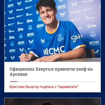
Официално: Евертън привлече халф на
Арсенал
Кристиан Ньоргор подписа с "карамелите"