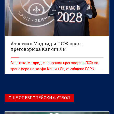
Атлетико Мадрид и ПСЖ водят
преговори за Кан-ин Ли
Атлетико Мадрид е започнал преговори с ПСЖ за
трансфера на халфа Кан-ин Ли, съобщава ESPN.
ОЩЕ ОТ ЕВРОПЕЙСКИ ФУТБОЛ