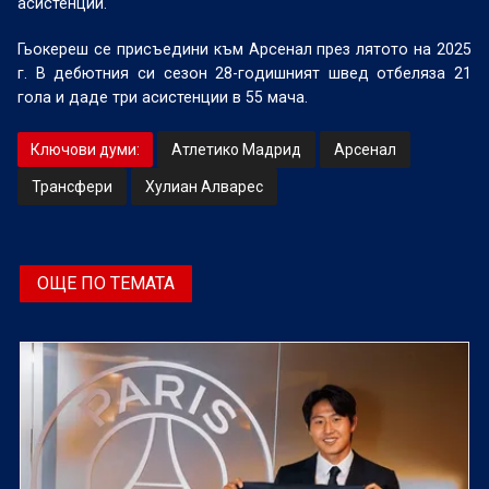
асистенции.
Гьокереш се присъедини към Арсенал през лятото на 2025
г. В дебютния си сезон 28-годишният швед отбеляза 21
гола и даде три асистенции в 55 мача.
Ключови думи:
Атлетико Мадрид
Арсенал
Трансфери
Хулиан Алварес
ОЩЕ ПО ТЕМАТА