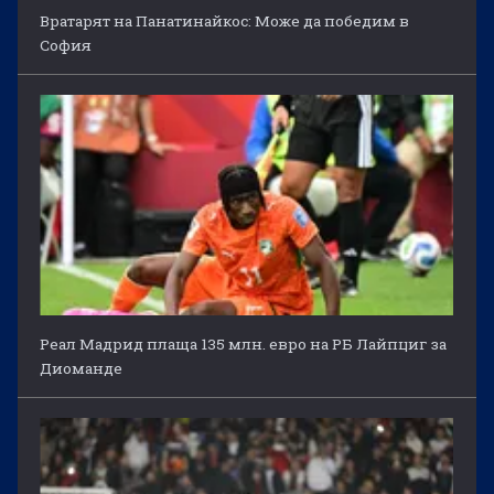
Вратарят на Панатинайкос: Може да победим в
София
Реал Мадрид плаща 135 млн. евро на РБ Лайпциг за
Диоманде