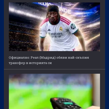
Официално: Реал (Мадрид) обяви най-скъпия
трансфер в историята си