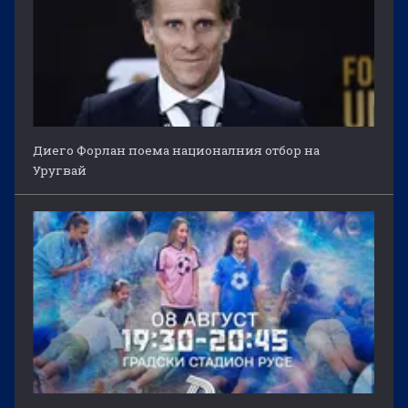
Диего Форлан поема националния отбор на
Уругвай