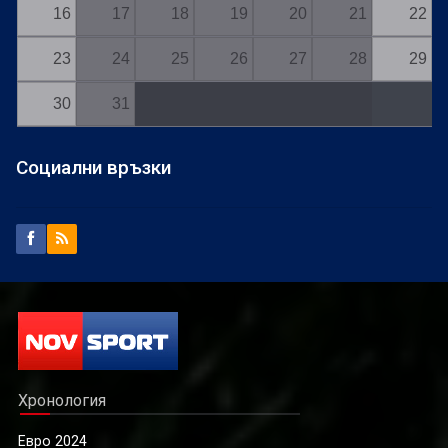
16
17
18
19
20
21
22
23
24
25
26
27
28
29
30
31
Социални връзки
Хронология
Евро 2024