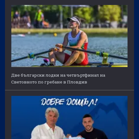
Две български лодки на четвъртфинал на
Световното по гребане в Пловдив