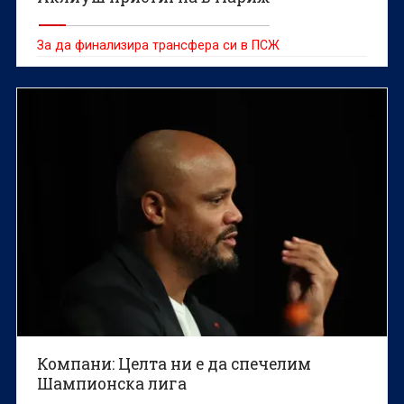
За да финализира трансфера си в ПСЖ
Компани: Целта ни е да спечелим
Шампионска лига