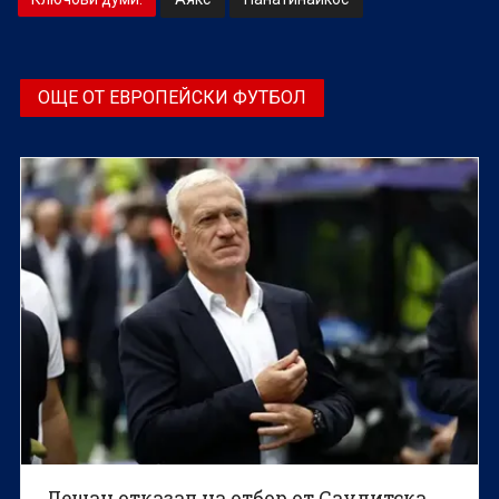
ОЩЕ ОТ ЕВРОПЕЙСКИ ФУТБОЛ
Дешан отказал на отбор от Саудитска