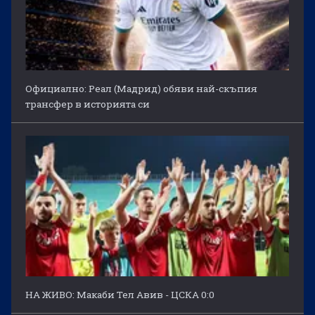
Официално: Реал (Мадрид) обяви най-скъпия
трансфер в историята си
НА ЖИВО: Макаби Тел Авив - ЦСКА 0:0