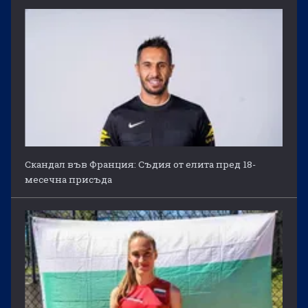
Скандал във Франция: Съдия от елита пред 18-
месечна присъда