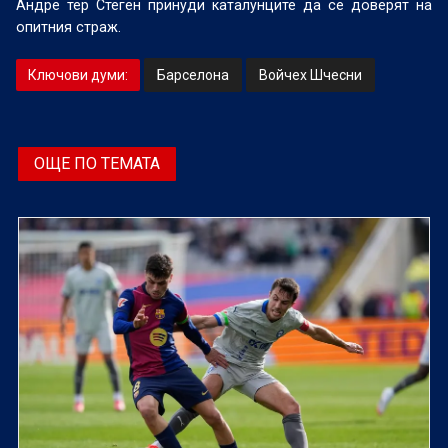
Андре тер Стеген принуди каталунците да се доверят на
опитния страж.
Ключови думи:
Барселона
Войчех Шчесни
ОЩЕ ПО ТЕМАТА