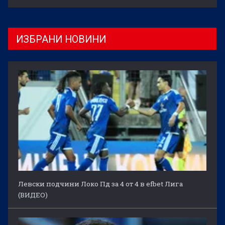
ИЗБРАНИ НОВИНИ
Левски подчини Локо Пд за 4 от 4 в efbet Лига
(ВИДЕО)