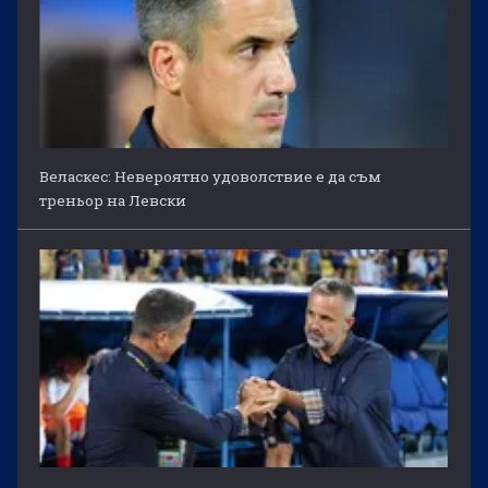
Веласкес: Невероятно удоволствие е да съм
треньор на Левски