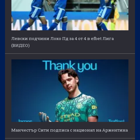
Левски подчини Локо Пд за 4 от 4 в efbet Лига
(ВИДЕО)
Манчестър Сити подписа с национал на Аржентина