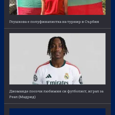
Глушкова е полуфиналистка на турнир в Сърбия
Диоманде посочи любимия си футболист, играл за
Реал (Мадрид)