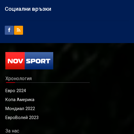
Социални връзки
Хронология
Евро 2024
Копа Америка
Мондиал 2022
ЕвроВолей 2023
За нас