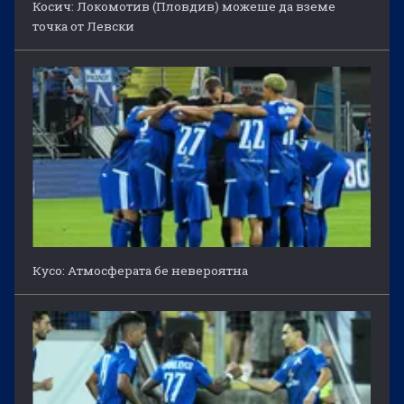
Косич: Локомотив (Пловдив) можеше да вземе
точка от Левски
Кусо: Атмосферата бе невероятна