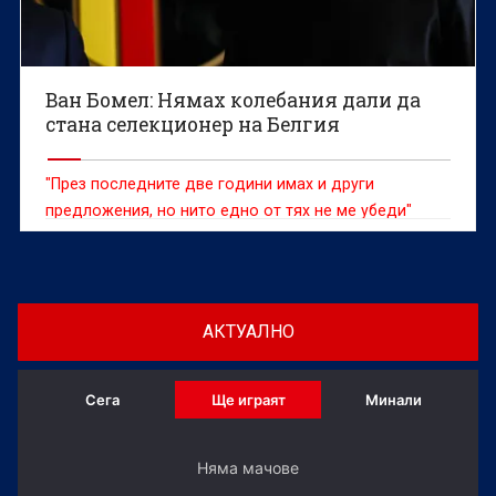
Ван Бомел: Нямах колебания дали да
стана селекционер на Белгия
"През последните две години имах и други
предложения, но нито едно от тях не ме убеди"
АКТУАЛНО
Сега
Ще играят
Минали
Няма мачове