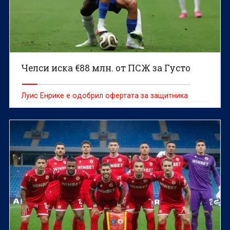
Челси иска €88 млн. от ПСЖ за Густо
Луис Енрике е одобрил офертата за защитника