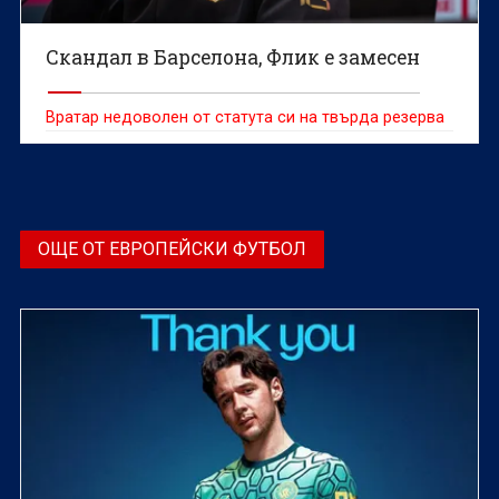
Скандал в Барселона, Флик е замесен
Вратар недоволен от статута си на твърда резерва
ОЩЕ ОТ ЕВРОПЕЙСКИ ФУТБОЛ