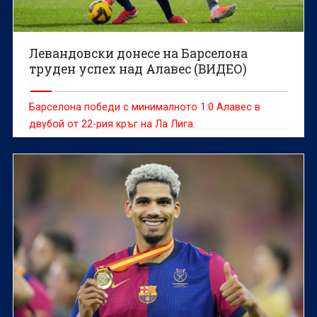
Левандовски донесе на Барселона
труден успех над Алавес (ВИДЕО)
Барселона победи с минималното 1:0 Алавес в
двубой от 22-рия кръг на Ла Лига.