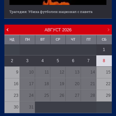
Трагедия: Убиха футболен национал с павета
АВГУСТ
2026
НД
ПН
ВТ
СР
ЧТ
ПТ
СБ
1
2
3
4
5
6
7
8
9
10
11
12
13
14
15
16
17
18
19
20
21
22
23
24
25
26
27
28
29
30
31