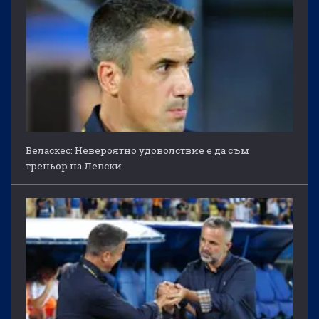
Веласкес: Невероятно удоволствие е да съм
треньор на Левски