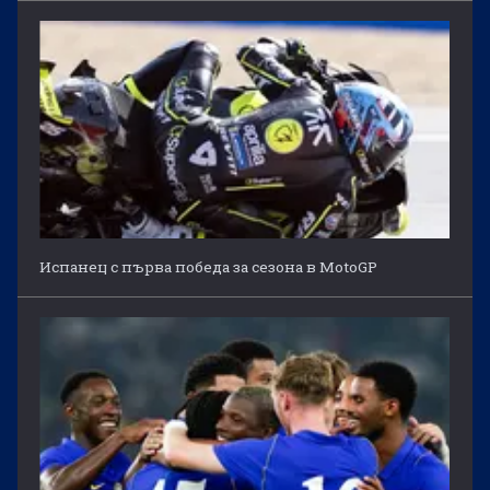
Испанец с първа победа за сезона в MotoGP