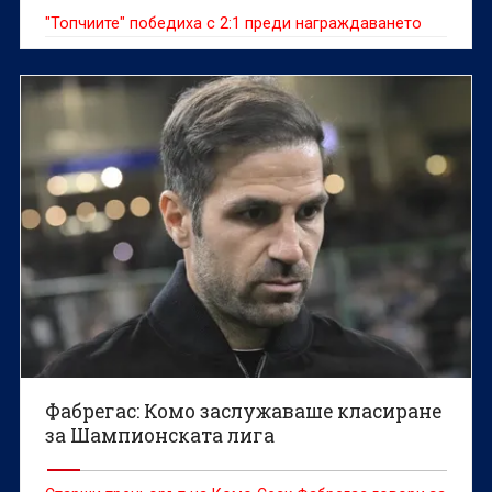
"Топчиите" победиха с 2:1 преди награждаването
Фабрегас: Комо заслужаваше класиране
за Шампионската лига