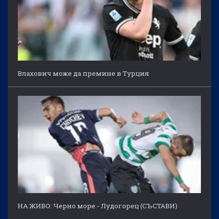
Влахович може да премине в Турция
НА ЖИВО: Черно море - Лудогорец (СЪСТАВИ)