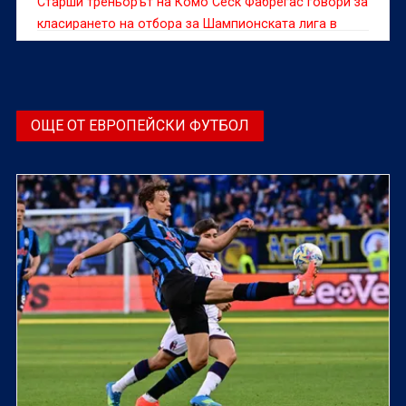
Старши треньорът на Комо Сеск Фабрегас говори за
класирането на отбора за Шампионската лига в
края на сезон 2025/26.
ОЩЕ ОТ ЕВРОПЕЙСКИ ФУТБОЛ