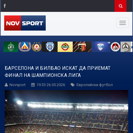
БАРСЕЛОНА И БИЛБАО ИСКАТ ДА ПРИЕМАТ
ФИНАЛ НА ШАМПИОНСКА ЛИГА
Novsport
19:33 26.05.2026
Европейски футбол