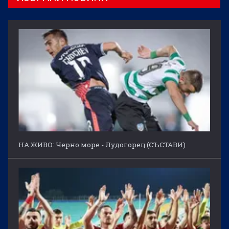
НА ЖИВО: Черно море - Лудогорец (СЪСТАВИ)