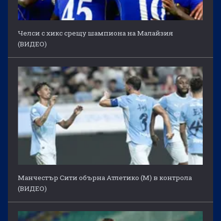
Челси с хикс срещу шампиона на Малайзия
(ВИДЕО)
Манчестър Сити обърна Атлетико (М) в контрола
(ВИДЕО)