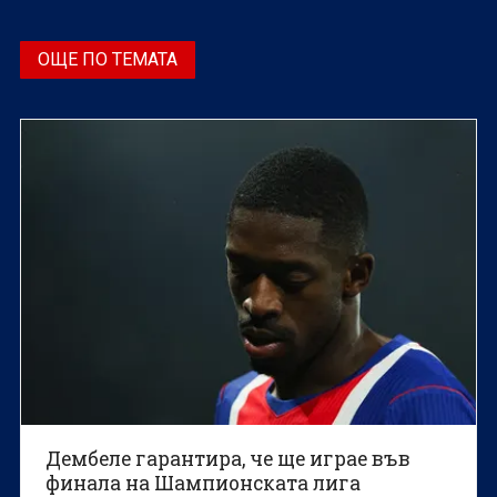
ОЩЕ ПО ТЕМАТА
Дембеле гарантира, че ще играе във
финала на Шампионската лига