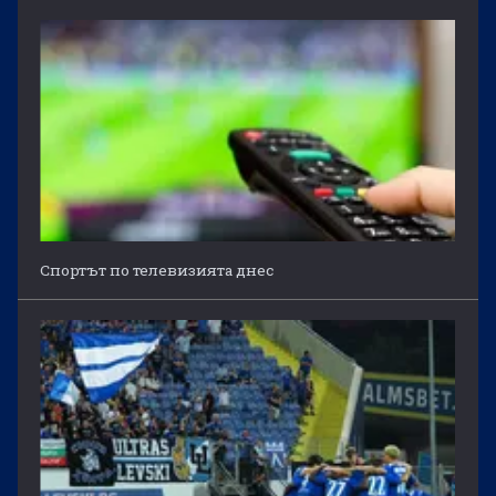
Спортът по телевизията днес