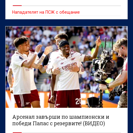
Нападателят на ПСЖ с обещание
Арсенал завърши по шампионски и
победи Палас с резервите! (ВИДЕО)