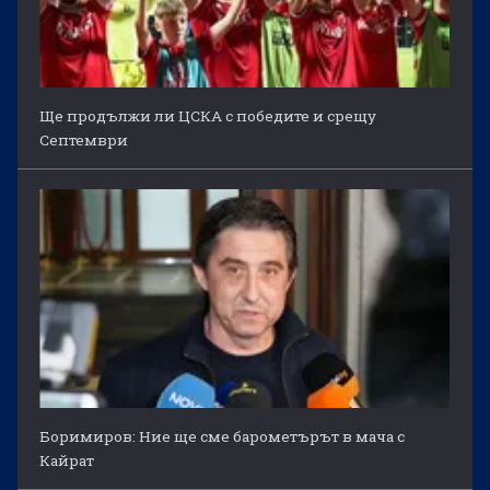
Ще продължи ли ЦСКА с победите и срещу
Септември
Боримиров: Ние ще сме барометърът в мача с
Кайрат