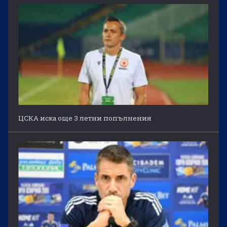
ЦСКА иска още 3 летни попълнения