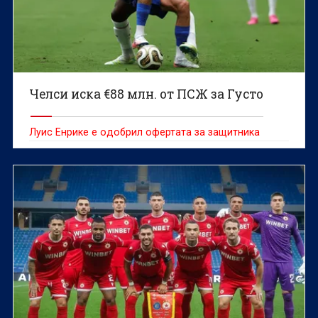
Челси иска €88 млн. от ПСЖ за Густо
Луис Енрике е одобрил офертата за защитника