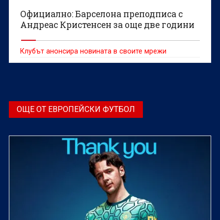
Официално: Барселона преподписа с
Андреас Кристенсен за още две години
Клубът анонсира новината в своите мрежи
ОЩЕ ОТ ЕВРОПЕЙСКИ ФУТБОЛ