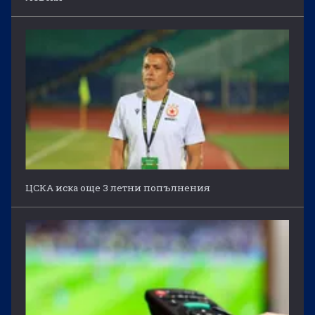
ЦСКА иска още 3 летни попълнения