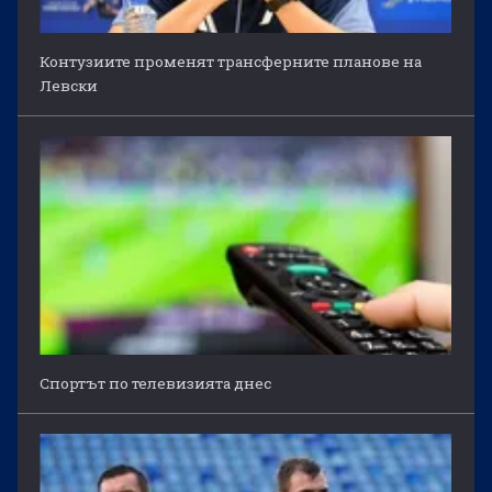
Контузиите променят трансферните планове на
Левски
Спортът по телевизията днес