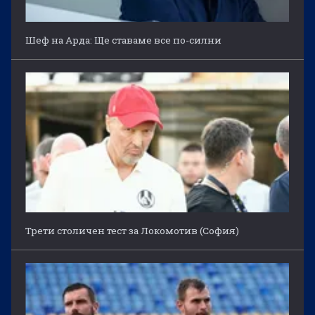
Шеф на Арда: Ще ставаме все по-силни
Трети столичен тест за Локомотив (София)