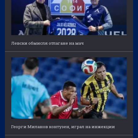
Левски обмисля отлагане на мач
Георги Миланов контузен, играл на инжекции