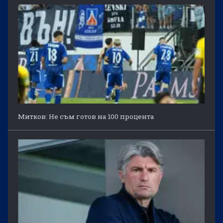
Митков: Не съм готов на 100 процента