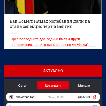
Ван Бомел: Нямах колебания дали да
стана селекционер на Белгия
"През последните две години имах и други
предложения, но нито едно от тях не ме убеди"
АКТУАЛНО
Сега
Ще играят
Минали
Локомотив Сф
ЦСКА 1948
08 авг, 19:00