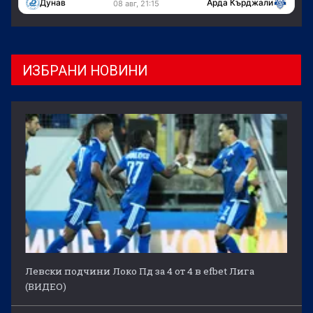
Дунав
Арда Кърджали
08 авг, 21:15
ИЗБРАНИ НОВИНИ
Левски подчини Локо Пд за 4 от 4 в efbet Лига
(ВИДЕО)