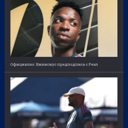
Официално: Винисиус предподписа с Реал