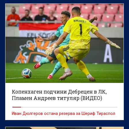
Копенхаген подчини Дебрецен в ЛК,
Пламен Андреев титуляр (ВИДЕО)
Иван Дюлгеров остана резерва за Шериф Тираспол