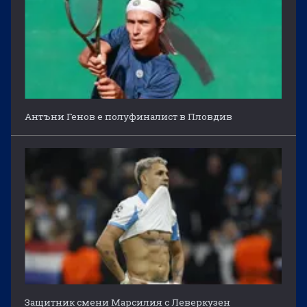
Антъни Генов е полуфиналист в Пловдив
Защитник смени Марсилия с Леверкузен