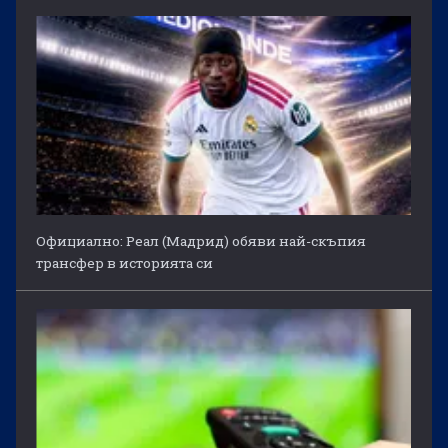
Официално: Реал (Мадрид) обяви най-скъпия
трансфер в историята си