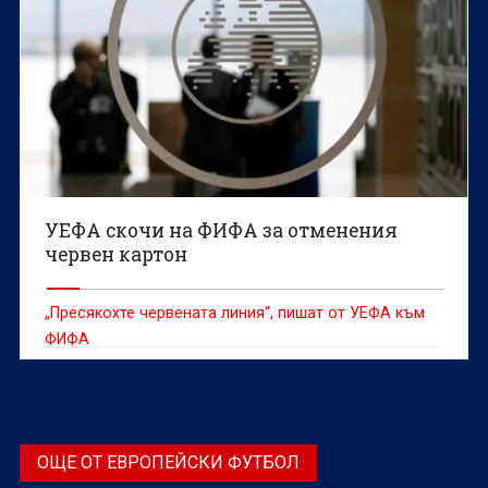
УЕФА скочи на ФИФА за отменения
червен картон
„Пресякохте червената линия“, пишат от УЕФА към
ФИФА
ОЩЕ ОТ ЕВРОПЕЙСКИ ФУТБОЛ