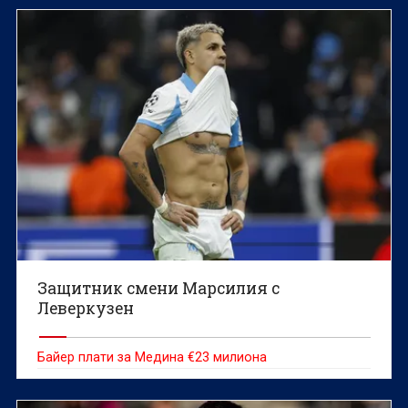
Защитник смени Марсилия с
Леверкузен
Байер плати за Медина €23 милиона