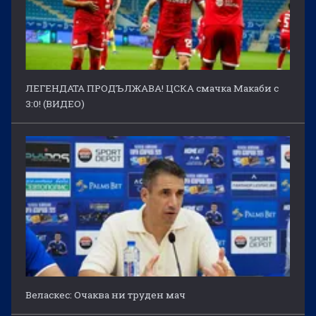
ЛЕГЕНДАТА ПРОДЪЛЖАВА! ЦСКА смачка Макаби с
3:0! (ВИДЕО)
Веласкес: Очаква ни труден мач