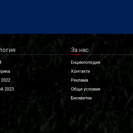
логия
За нас
4
Енциклопедия
ерика
Контакти
 2022
Реклама
й 2023
Общи условия
Бисквитки