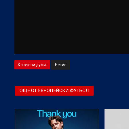
Ключови думи:
Бетис
ОЩЕ ОТ ЕВРОПЕЙСКИ ФУТБОЛ