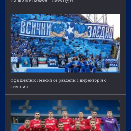
НА ЖИВО: Левски – Локо Пд 1:0
Официално: Левски се раздели с директор и с
агенция