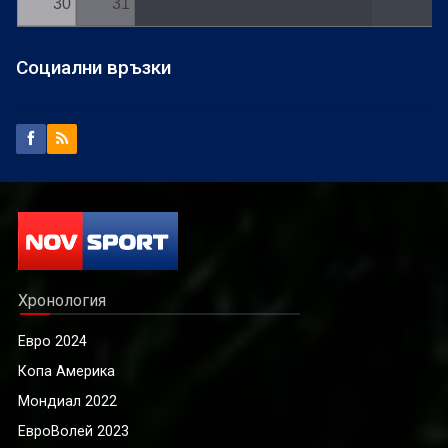
30
31
Социални връзки
Хронология
Евро 2024
Копа Америка
Мондиал 2022
ЕвроВолей 2023