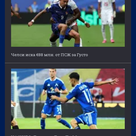
Челси иска €88 млн. от ПСЖ за Густо