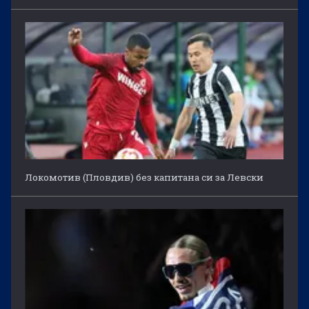
Локомотив (Пловдив) без капитана си за Левски