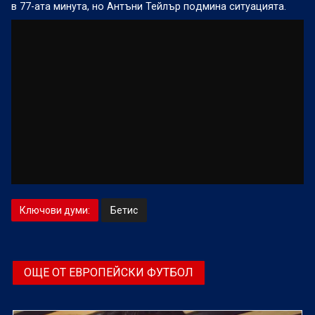
в 77-ата минута, но Антъни Тейлър подмина ситуацията.
Ключови думи:
Бетис
ОЩЕ ОТ ЕВРОПЕЙСКИ ФУТБОЛ