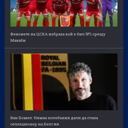
Феновете на ЦСКА избраха кой е бил №1 срещу
Макаби
Ван Бомел: Нямах колебания дали да стана
селекционер на Белгия