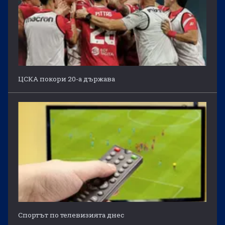
ЦСКА покори 20-а държава
Спортът по телевизията днес