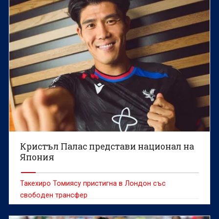
Кристъл Палас представи национал на
Япония
Такехиро Томиясу пристигна в Лондон със
свободен трансфер