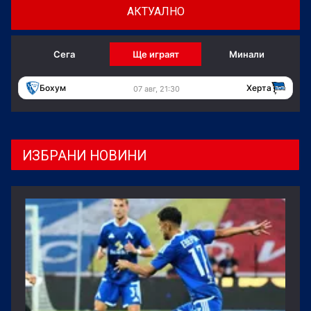
АКТУАЛНО
Сега
Ще играят
Минали
Бохум
Херта
07 авг, 21:30
ИЗБРАНИ НОВИНИ