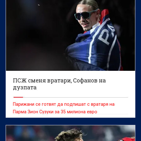
ПСЖ сменя вратари, Софанов на
дузпата
Парижани се готвят да подпишат с вратаря на
Парма Зион Сузуки за 35 милиона евро