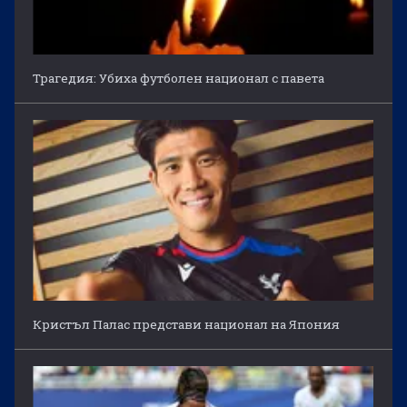
Трагедия: Убиха футболен национал с павета
Кристъл Палас представи национал на Япония