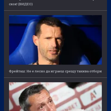
скок! (ВИДЕО)
Фрейташ: Не е лесно да играеш срещу такива отбори