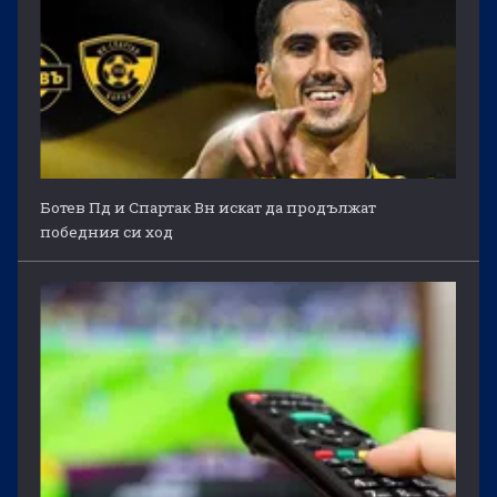
Ботев Пд и Спартак Вн искат да продължат
победния си ход