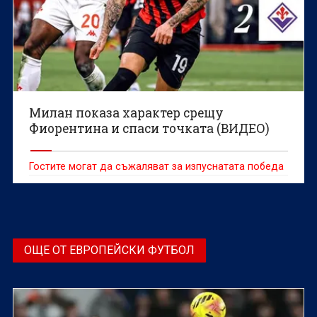
Милан показа характер срещу
Фиорентина и спаси точката (ВИДЕО)
Гостите могат да съжаляват за изпуснатата победа
ОЩЕ ОТ ЕВРОПЕЙСКИ ФУТБОЛ