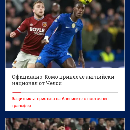
Официално: Комо привлече английски
национал от Челси
Защитникът пристига на Апенините с постоянен
трансфер