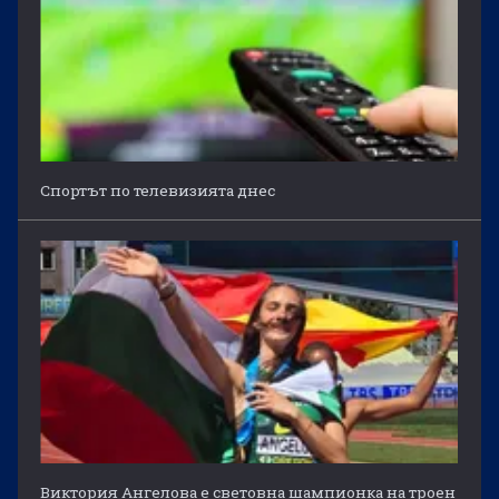
Спортът по телевизията днес
Виктория Ангелова е световна шампионка на троен