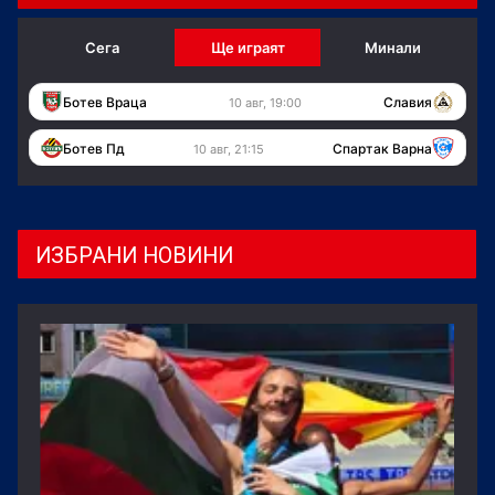
Сега
Ще играят
Минали
Ботев Враца
Славия
10 авг, 19:00
Ботев Пд
Спартак Варна
10 авг, 21:15
ИЗБРАНИ НОВИНИ