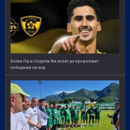
Ботев Пд и Спартак Вн искат да продължат
победния си ход