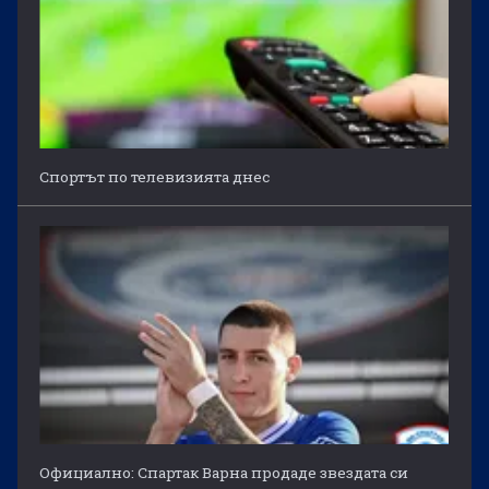
Спортът по телевизията днес
Официално: Спартак Варна продаде звездата си