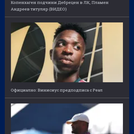
Копенхаген подчини Дебрецен в ЛК, Пламен
Андреев титуляр (ВИДЕО)
Официално: Винисиус предподписа с Реал