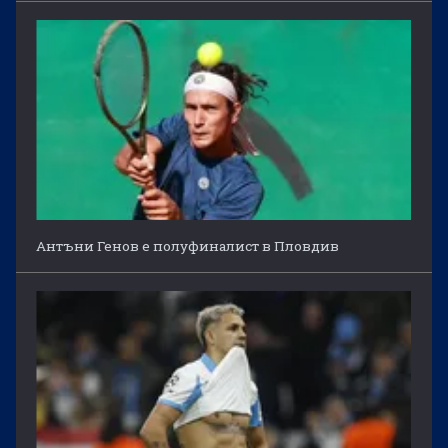
Антъни Генов е полуфиналист в Пловдив