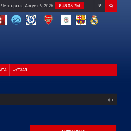
Четвъртък, Август 6, 2026
8:48:06 PM
АТА
ФУТЗАЛ