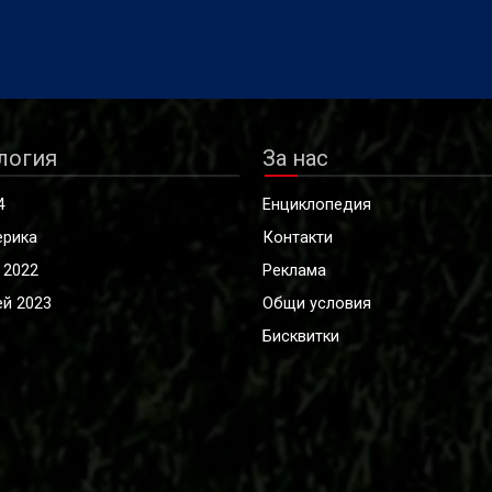
логия
За нас
4
Енциклопедия
ерика
Контакти
 2022
Реклама
й 2023
Общи условия
Бисквитки