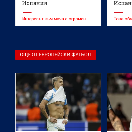
Испания
Испан
Интересът към мача е огромен
Това обя
ОЩЕ ОТ ЕВРОПЕЙСКИ ФУТБОЛ