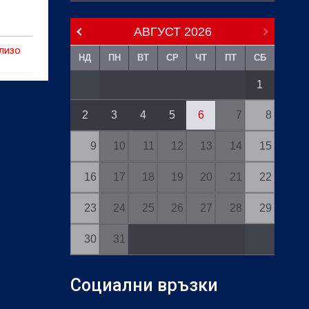
АВГУСТ
2026
лизо
НД
ПН
ВТ
СР
ЧТ
ПТ
СБ
1
2
3
4
5
6
7
8
9
10
11
12
13
14
15
16
17
18
19
20
21
22
23
24
25
26
27
28
29
30
31
Социални връзки