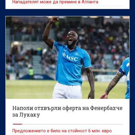
Нападателят може да премине в Атланта
Наполи отхвърли оферта на Фенербахче
за Лукаку
Предложението е било на стойност 6 млн. евро