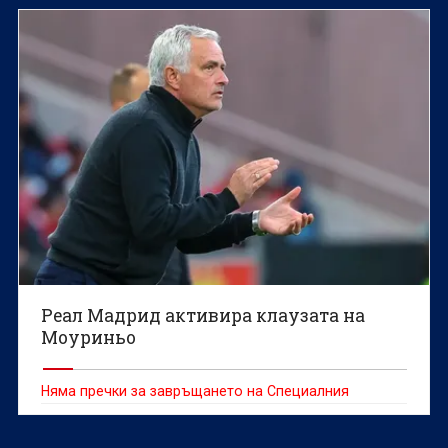
Реал Мадрид активира клаузата на
Моуриньо
Няма пречки за завръщането на Специалния