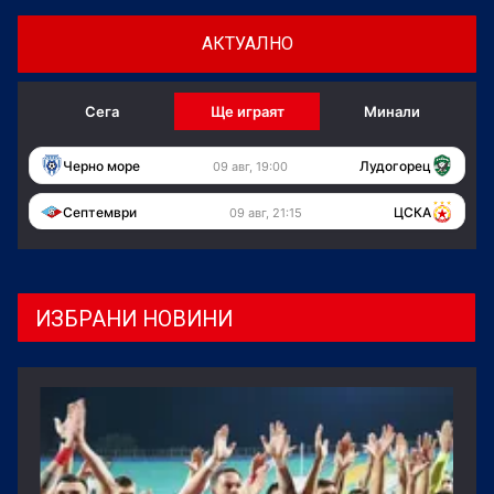
АКТУАЛНО
Сега
Ще играят
Минали
Черно море
Лудогорец
09 авг, 19:00
Септември
ЦСКА
09 авг, 21:15
ИЗБРАНИ НОВИНИ