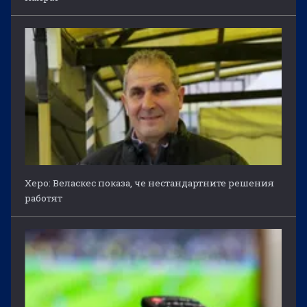
Херо: Веласкес показа, че нестандартните решения
работят