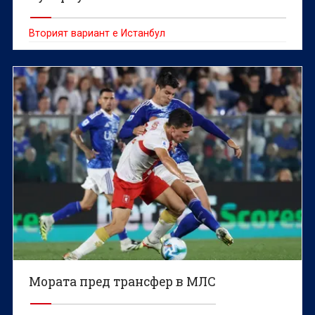
Вторият вариант е Истанбул
Мората пред трансфер в МЛС