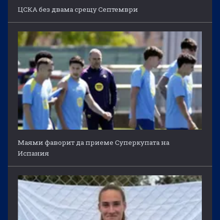
ЦСКА без двама срещу Септември
Маями фаворит да приеме Суперкупата на
Испания