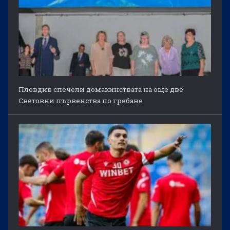
Пловдив спечели домакинствата на още две
Световни първенства по гребане