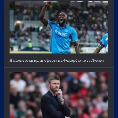
Наполи отхвърли оферта на Фенербахче за Лукаку