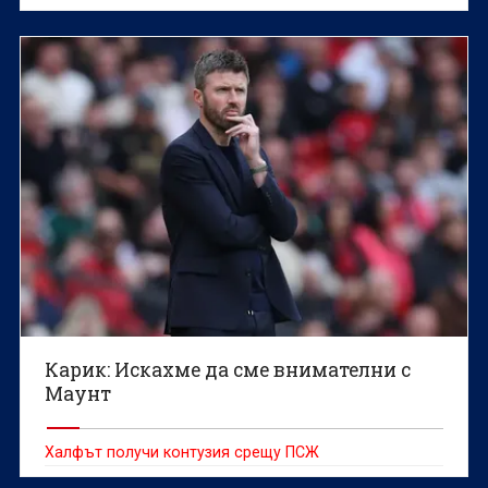
Карик: Искахме да сме внимателни с
Маунт
Халфът получи контузия срещу ПСЖ