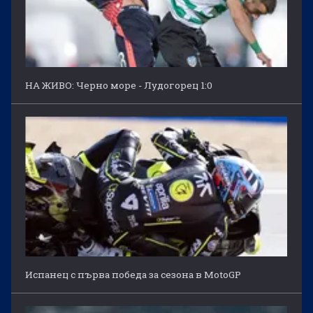
НА ЖИВО: Черно море - Лудогорец 1:0
Испанец с първа победа за сезона в MotoGP