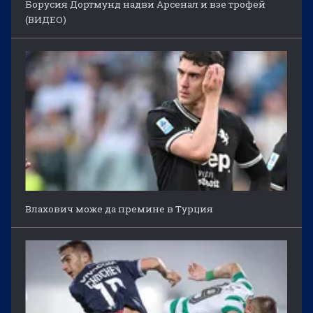
Борусия Дортмунд надви Арсенал и взе трофей
(ВИДЕО)
Влахович може да премине в Турция