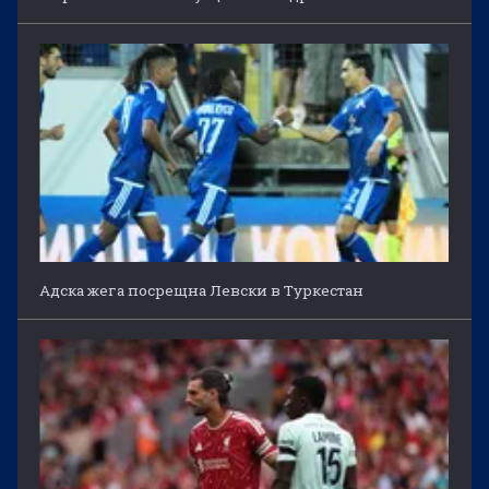
Адска жега посрещна Левски в Туркестан