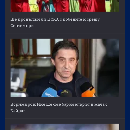
Ще продължи ли ЦСКА с победите и срещу
Септември
Боримиров: Ние ще сме барометърът в мача с
Кайрат