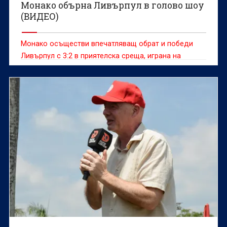
Монако обърна Ливърпул в голово шоу
(ВИДЕО)
Монако осъществи впечатляващ обрат и победи
Ливърпул с 3:2 в приятелска среща, играна на
легендарния стадион „Анфийлд“