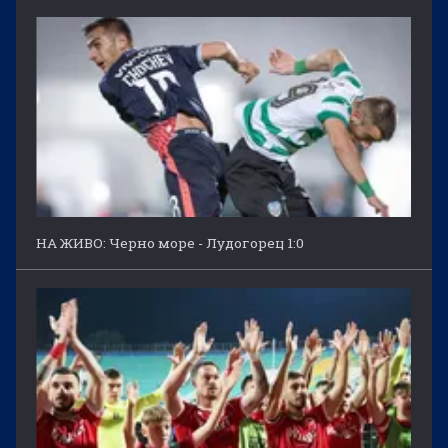
НА ЖИВО: Черно море - Лудогорец 1:0