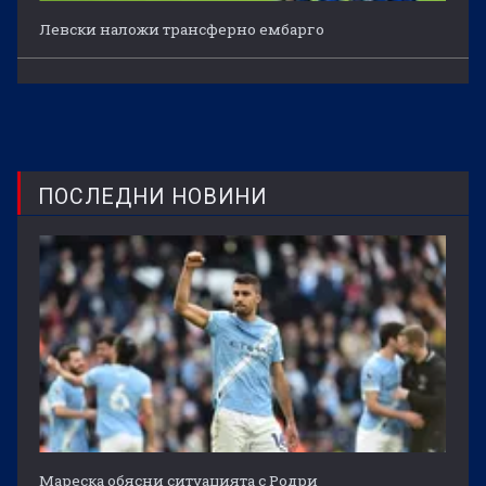
Левски наложи трансферно ембарго
ПОСЛЕДНИ НОВИНИ
Мареска обясни ситуацията с Родри