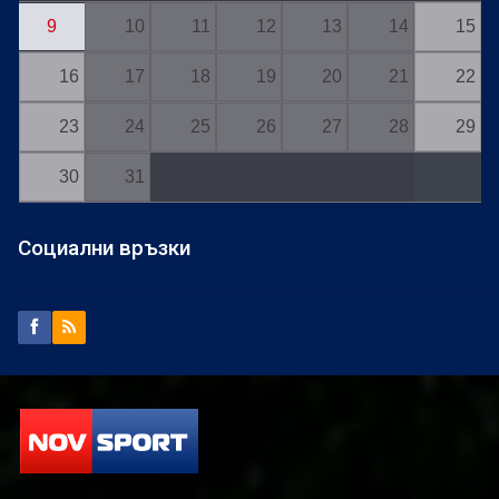
9
10
11
12
13
14
15
16
17
18
19
20
21
22
23
24
25
26
27
28
29
30
31
Социални връзки