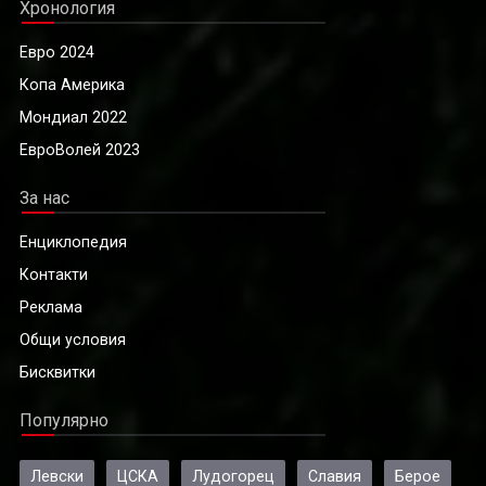
Хронология
Евро 2024
Копа Америка
Мондиал 2022
ЕвроВолей 2023
За нас
Енциклопедия
Контакти
Реклама
Общи условия
Бисквитки
Популярно
Левски
ЦСКА
Лудогорец
Славия
Берое