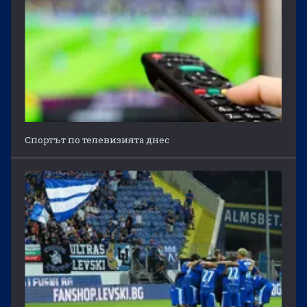
Спортът по телевизията днес