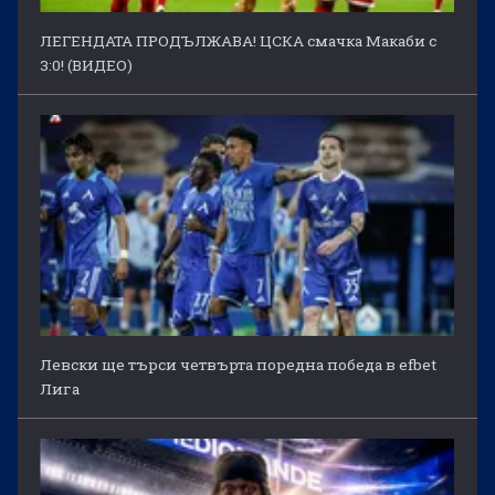
ЛЕГЕНДАТА ПРОДЪЛЖАВА! ЦСКА смачка Макаби с
3:0! (ВИДЕО)
Левски ще търси четвърта поредна победа в efbet
Лига