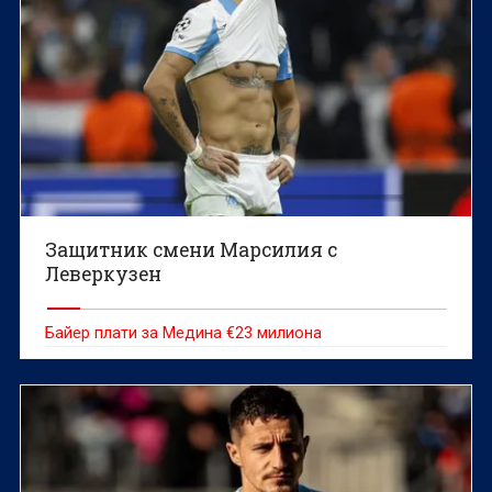
Защитник смени Марсилия с
Леверкузен
Байер плати за Медина €23 милиона