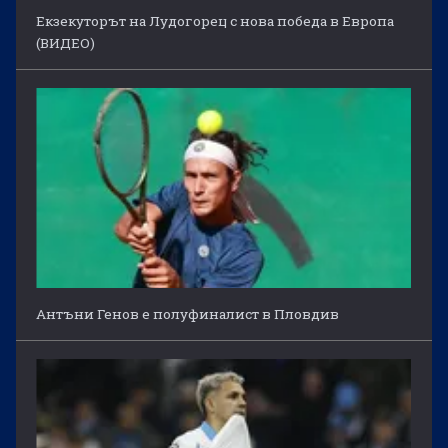
Екзекуторът на Лудогорец с нова победа в Европа
(ВИДЕО)
Антъни Генов е полуфиналист в Пловдив