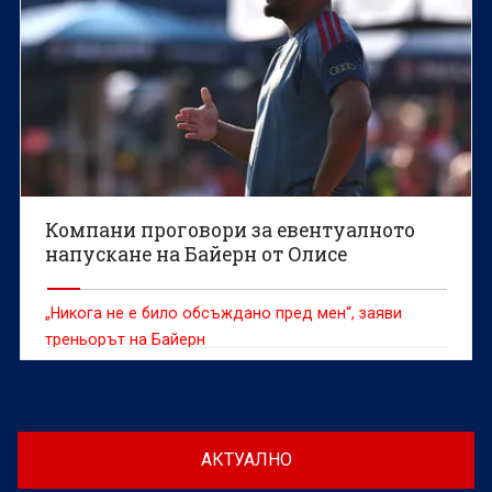
Компани проговори за евентуалното
напускане на Байерн от Олисе
„Никога не е било обсъждано пред мен“, заяви
треньорът на Байерн
АКТУАЛНО