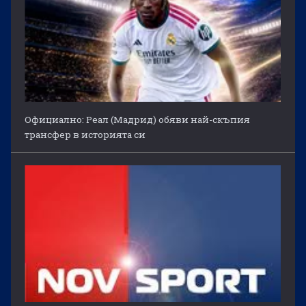
Официално: Реал (Мадрид) обяви най-скъпия
трансфер в историята си