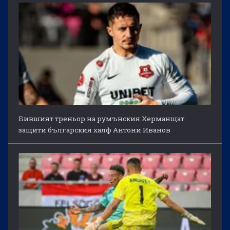
Бившият треньор на румънския Херманщат
защити българския халф Антони Иванов