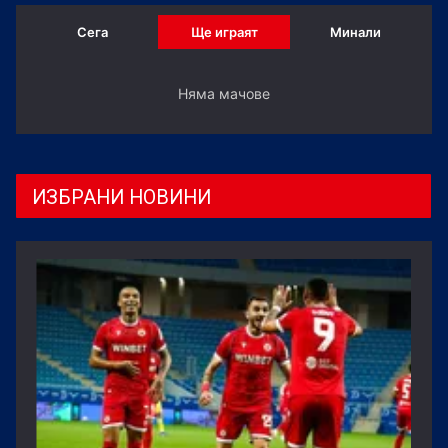
Сега
Ще играят
Минали
Няма мачове
ИЗБРАНИ НОВИНИ