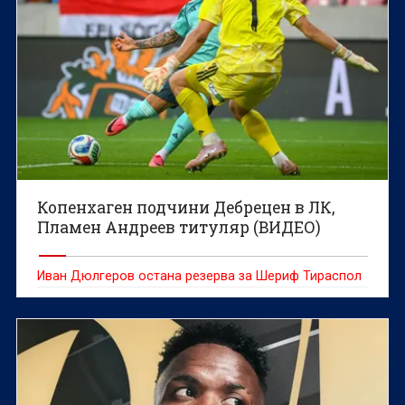
Копенхаген подчини Дебрецен в ЛК,
Пламен Андреев титуляр (ВИДЕО)
Иван Дюлгеров остана резерва за Шериф Тираспол