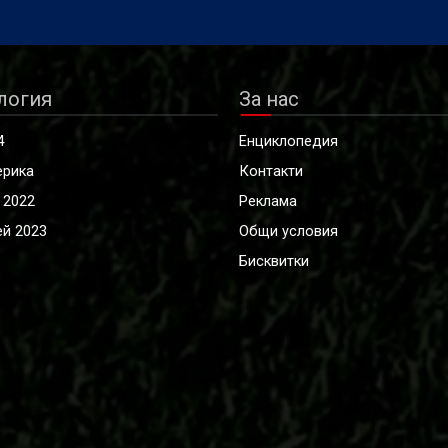
логия
За нас
4
Енциклопедия
ерика
Контакти
 2022
Реклама
й 2023
Общи условия
Бисквитки