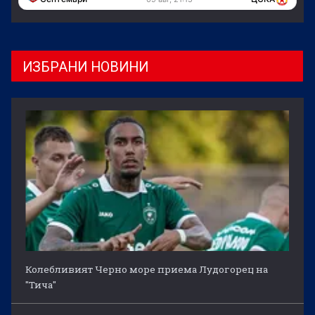
ИЗБРАНИ НОВИНИ
Колебливият Черно море приема Лудогорец на
"Тича"