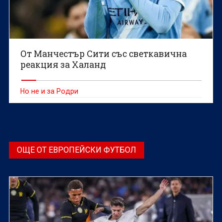
От Манчестър Сити със светкавична
реакция за Халанд
Но не и за Родри
ОЩЕ ОТ ЕВРОПЕЙСКИ ФУТБОЛ