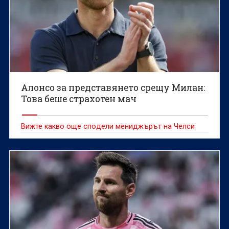
Алонсо за представянето срещу Милан:
Това беше страхотен мач
Вижте какво още сподели мениджърът на Челси