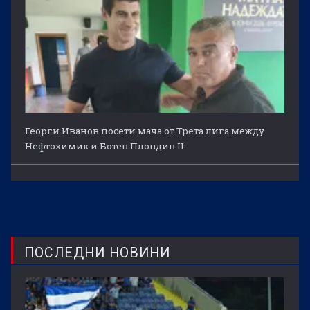
Георги Иванов посети мача от Трета лига между
Нефтохимик и Ботев Пловдив II
ПОСЛЕДНИ НОВИНИ