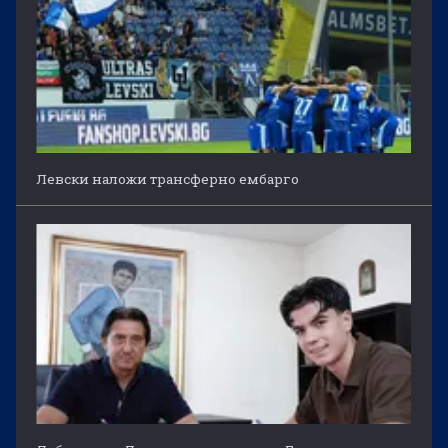
Левски наложи трансферно ембарго