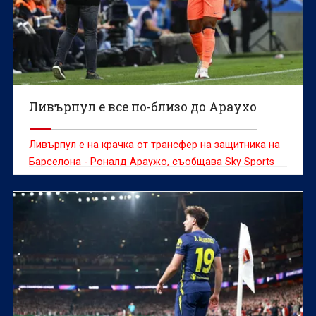
Ливърпул е все по-близо до Араухо
Ливърпул е на крачка от трансфер на защитника на
Барселона - Роналд Араужо, съобщава Sky Sports