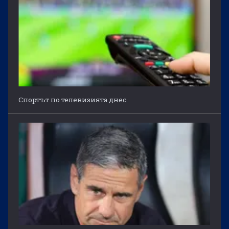
Спортът по телевизията днес