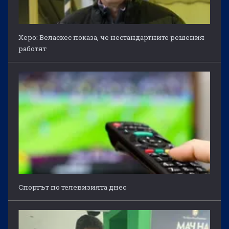
Херо: Веласкес показа, че нестандартните решения
работят
Спортът по телевизията днес