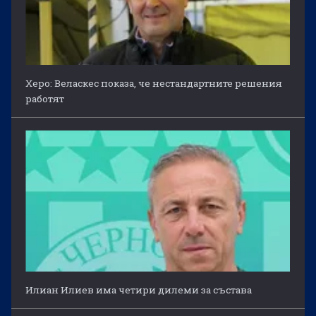
Херо: Веласкес показа, че нестандартните решения
работят
Илиан Илиев има четири дилеми за състава