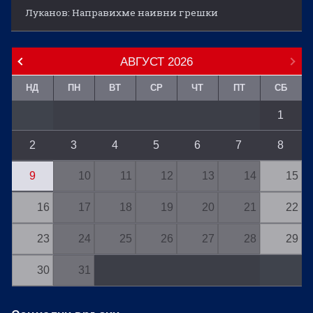
Луканов: Направихме наивни грешки
АВГУСТ
2026
НД
ПН
ВТ
СР
ЧТ
ПТ
СБ
1
2
3
4
5
6
7
8
9
10
11
12
13
14
15
16
17
18
19
20
21
22
23
24
25
26
27
28
29
30
31