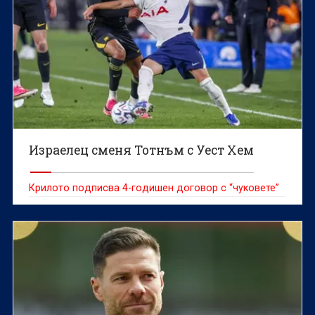
Израелец сменя Тотнъм с Уест Хем
Крилото подписва 4-годишен договор с “чуковете”