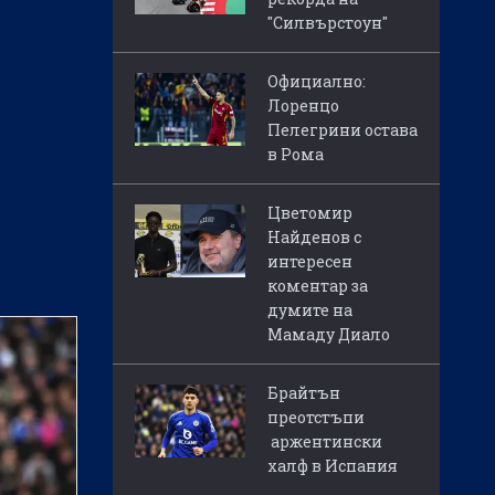
"Силвърстоун"
Официално:
Лоренцо
Пелегрини остава
в Рома
Цветомир
Найденов с
интересен
коментар за
думите на
Мамаду Диало
Брайтън
преотстъпи
аржентински
халф в Испания