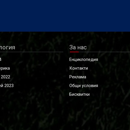
логия
За нас
4
Енциклопедия
ерика
Контакти
 2022
Реклама
й 2023
Общи условия
Бисквитки