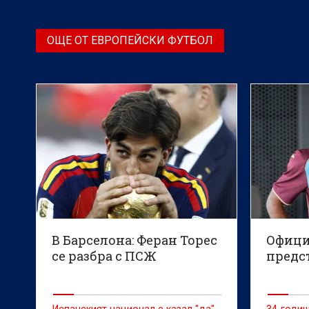
ОЩЕ ОТ ЕВРОПЕЙСКИ ФУТБОЛ
В Барселона: Феран Торес
Офици
се разбра с ПСЖ
предс