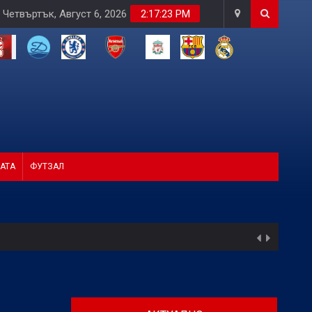
Четвъртък, Август 6, 2026
2:17:24 PM
АТА
ФУТЗАЛ