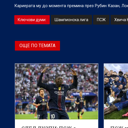
Кариерата му до момента премина през Рубин Казан, Лок
Ключови думи:
Шампионска лига
ПСЖ
Хвича 
ОЩЕ ПО ТЕМАТА