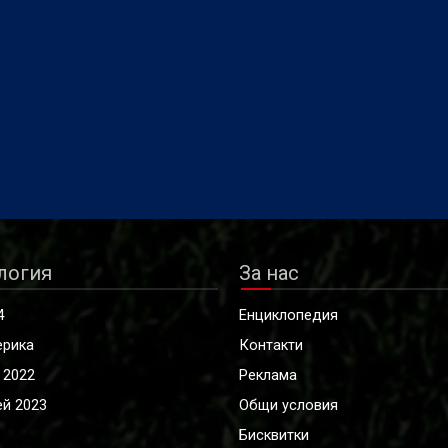
логия
За нас
4
Енциклопедия
ерика
Контакти
 2022
Реклама
й 2023
Общи условия
Бисквитки