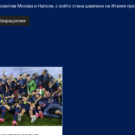
омотив Москва и Наполи, с който стана шампион на Италия през
Кварацхелия