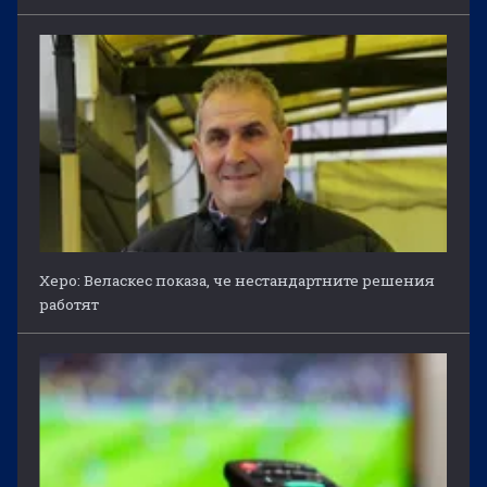
Херо: Веласкес показа, че нестандартните решения
работят