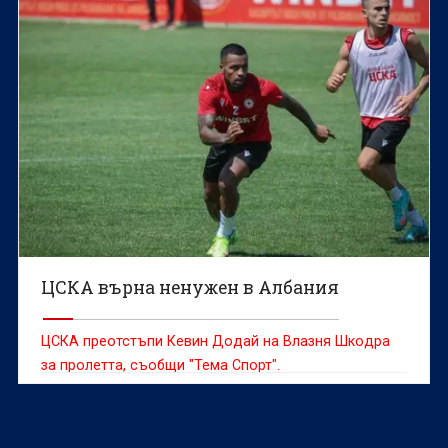
ЦСКА върна ненужен в Албания
ЦСКА преотстъпи Кевин Додай на Влазня Шкодра
за пролетта, съобщи "Тема Спорт".