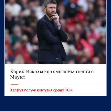
Карик: Искахме да сме внимателни с
Маунт
Халфът получи контузия срещу ПСЖ