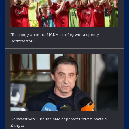
Ще продължи ли ЦСКА с победите и срещу
Септември
Боримиров: Ние ще сме барометърът в мача с
Кайрат