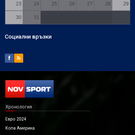
23
24
25
26
27
28
29
30
31
Социални връзки
Хронология
Евро 2024
Копа Америка