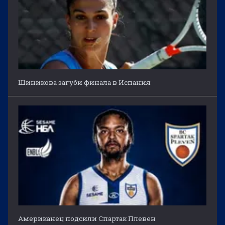
Шиникова загуби финала в Испания
Американец подсили Спартак Плевен