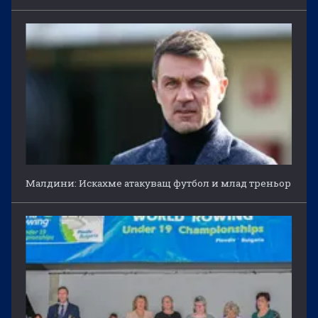
Малдини: Искахме атакуващ футбол и млад треньор