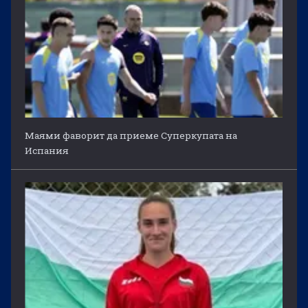
Маями фаворит да приеме Суперкупата на
Испания