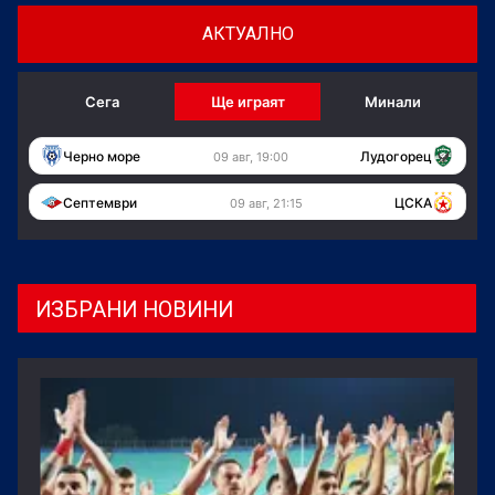
АКТУАЛНО
Сега
Ще играят
Минали
Черно море
Лудогорец
09 авг, 19:00
Септември
ЦСКА
09 авг, 21:15
ИЗБРАНИ НОВИНИ