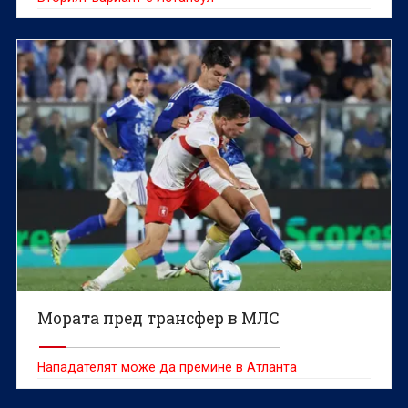
Мората пред трансфер в МЛС
Нападателят може да премине в Атланта