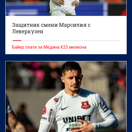
Защитник смени Марсилия с
Леверкузен
Байер плати за Медина €23 милиона