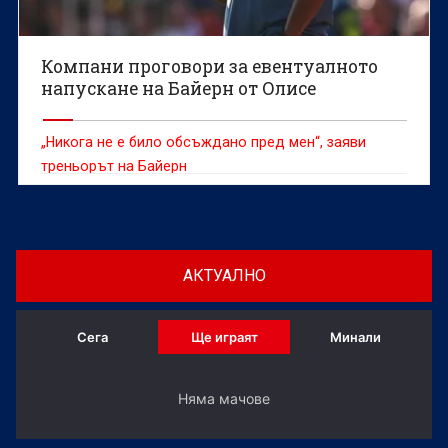
Компани проговори за евентуалното
напускане на Байерн от Олисе
„Никога не е било обсъждано пред мен“, заяви
треньорът на Байерн
АКТУАЛНО
Сега
Ще играят
Минали
Няма мачове