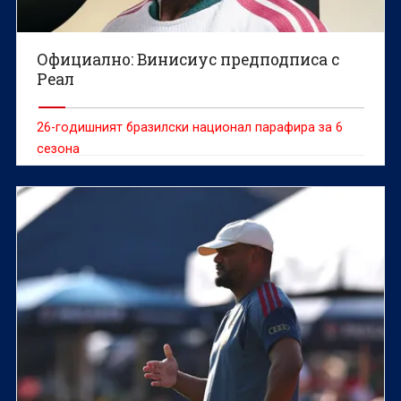
Официално: Винисиус предподписа с
Реал
26-годишният бразилски национал парафира за 6
сезона