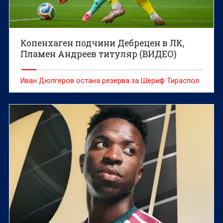
Копенхаген подчини Дебрецен в ЛК,
Пламен Андреев титуляр (ВИДЕО)
Иван Дюлгеров остана резерва за Шериф Тираспол