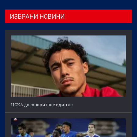
ИЗБРАНИ НОВИНИ
ЦСКА договори още един ас