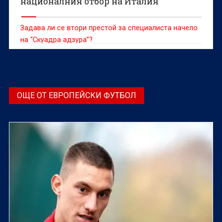
националния отбор на Италия
Задава ли се втори престой за специалиста начело
на “Скуадра адзура”?
ОЩЕ ОТ ЕВРОПЕЙСКИ ФУТБОЛ