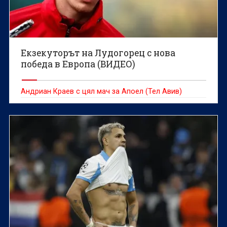
Екзекуторът на Лудогорец с нова
победа в Европа (ВИДЕО)
Андриан Краев с цял мач за Апоел (Тел Авив)