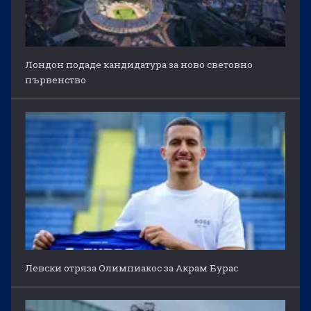
Лондон подаде кандидатура за ново световно
първенство
Левски отряза Олимпиакос за Акрам Бурас