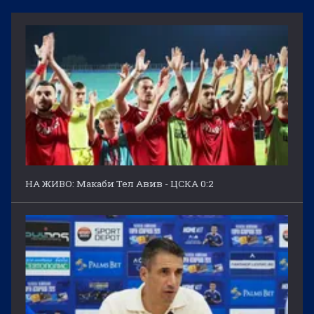
НА ЖИВО: Макаби Тел Авив - ЦСКА 0:2