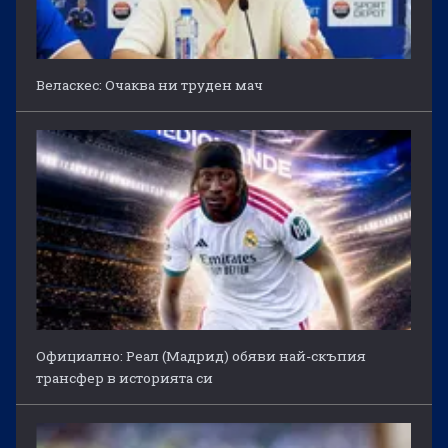
Веласкес: Очаква ни труден мач
Официално: Реал (Мадрид) обяви най-скъпия
трансфер в историята си