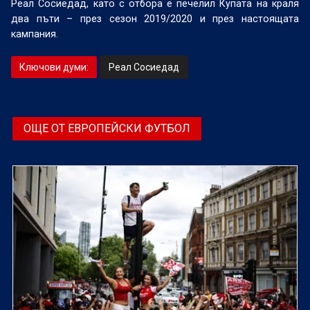
Реал Сосиедад, като с отбора е печелил Купата на краля
два пъти – през сезон 2019/2020 и през настоящата
кампания.
Ключови думи:
Реал Сосиедад
ОЩЕ ОТ ЕВРОПЕЙСКИ ФУТБОЛ