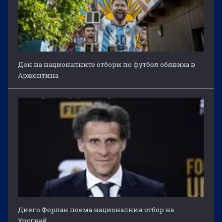
Ден на националните отбори по футбол обявиха в
Аржентина
Диего Форлан поема националния отбор на
Уругвай