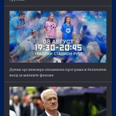
Дунав организира специална програма и безплатен
вход за малките фенове