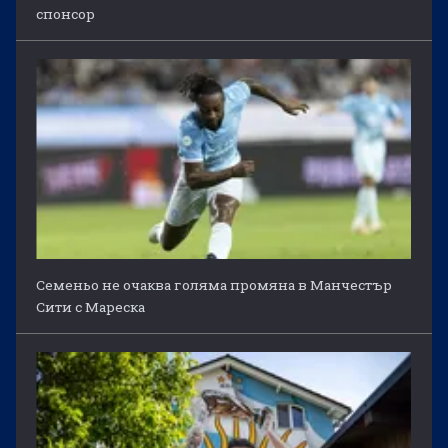
спонсор
Семеньо не очаква голяма промяна в Манчестър
Сити с Мареска