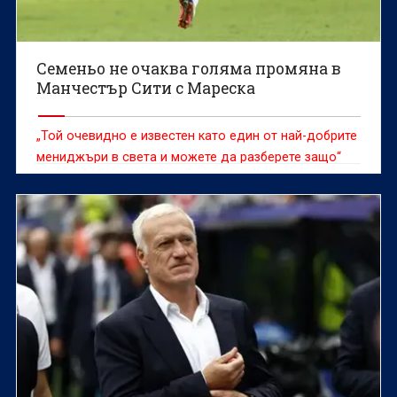
Семеньо не очаква голяма промяна в
Манчестър Сити с Мареска
„Той очевидно е известен като един от най-добрите
мениджъри в света и можете да разберете защо“