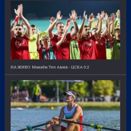
НА ЖИВО: Макаби Тел Авив - ЦСКА 0:2