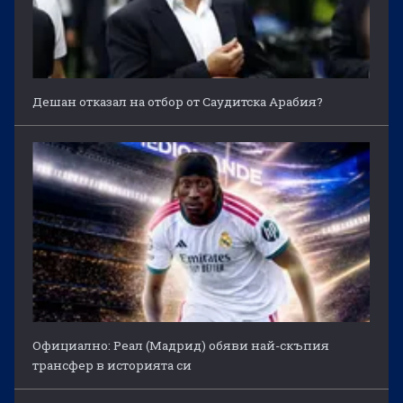
Дешан отказал на отбор от Саудитска Арабия?
Официално: Реал (Мадрид) обяви най-скъпия
трансфер в историята си