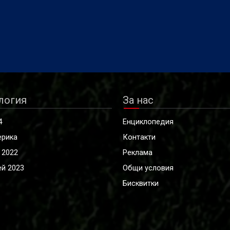
логия
За нас
4
Енциклопедия
ерика
Контакти
 2022
Реклама
й 2023
Общи условия
Бисквитки