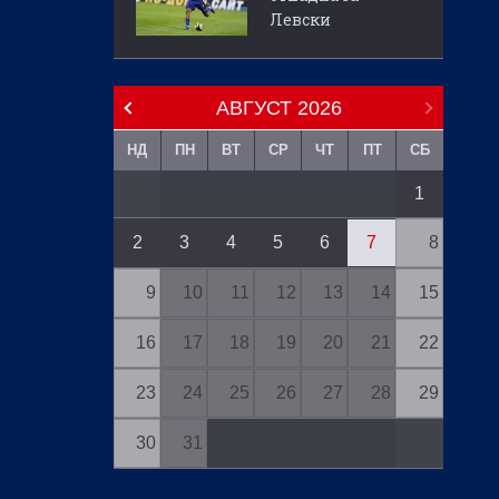
Левски
АВГУСТ
2026
НД
ПН
ВТ
СР
ЧТ
ПТ
СБ
1
2
3
4
5
6
7
8
9
10
11
12
13
14
15
16
17
18
19
20
21
22
23
24
25
26
27
28
29
30
31