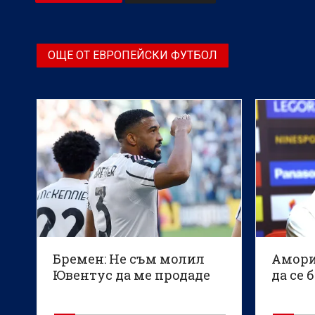
ОЩЕ ОТ ЕВРОПЕЙСКИ ФУТБОЛ
Бремен: Не съм молил
Амори
Ювентус да ме продаде
да се 