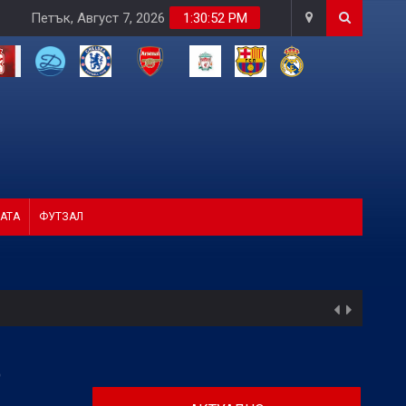
Петък, Август 7, 2026
1:30:53 PM
АТА
ФУТЗАЛ
О