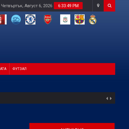
Четвъртък, Август 6, 2026
6:33:50 PM
АТА
ФУТЗАЛ