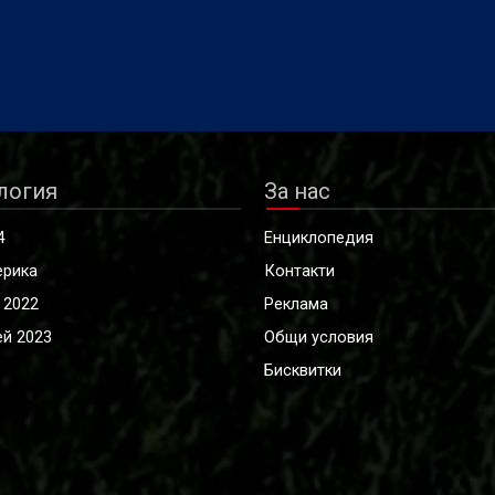
логия
За нас
4
Енциклопедия
ерика
Контакти
 2022
Реклама
й 2023
Общи условия
Бисквитки