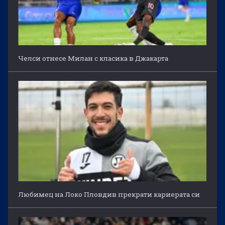
Челси отнесе Милан с класика в Джакарта
Любимец на Локо Пловдив прекрати кариерата си