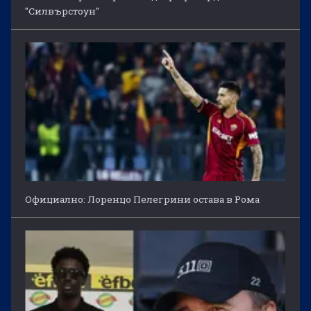
"Силвърстоун"
Официално: Лоренцо Пелегрини остава в Рома