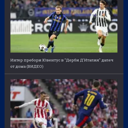
Интер пребори Ювентус в "Дерби Д'Италия" далеч
от дома (ВИДЕО)