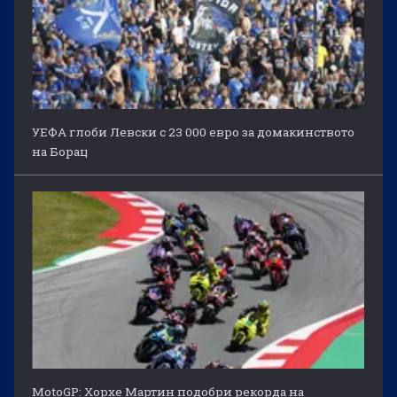
УЕФА глоби Левски с 23 000 евро за домакинството
на Борац
MotoGP: Хорхе Мартин подобри рекорда на