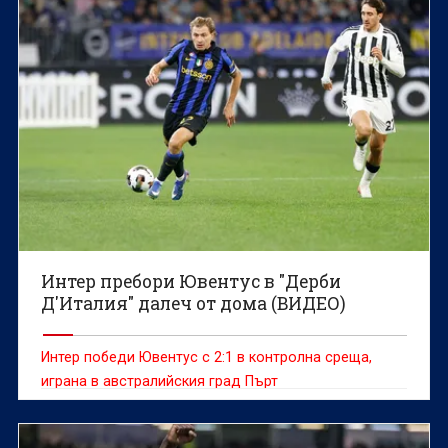
Интер пребори Ювентус в "Дерби
Д'Италия" далеч от дома (ВИДЕО)
Интер победи Ювентус с 2:1 в контролна среща,
играна в австралийския град Пърт