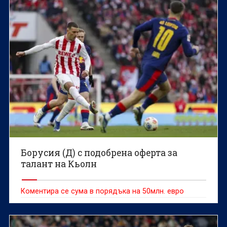
Борусия (Д) с подобрена оферта за
талант на Кьолн
Коментира се сума в порядъка на 50млн. евро