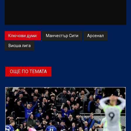
Ключови думи:
Манчестър Сити
Арсенал
Висша лига
ОЩЕ ПО ТЕМАТА