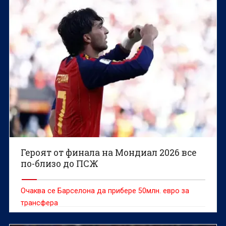
Героят от финала на Мондиал 2026 все
по-близо до ПСЖ
Очаква се Барселона да прибере 50млн. евро за
трансфера