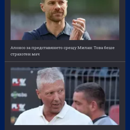
Алонсо за представянето срещу Милан: Това беше
страхотен мач