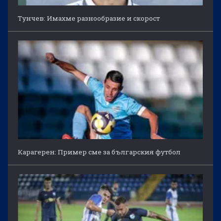
Тунчев: Имахме разнообразие и скорост
Карагерен: Пример сме за българския футбол