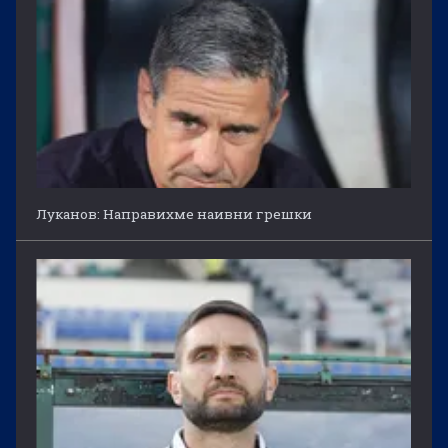
Луканов: Направихме наивни грешки