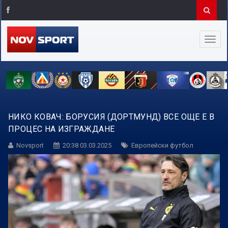
НИКО КОВАЧ: БОРУСИЯ (ДОРТМУНД) ВСЕ ОЩЕ Е В
ПРОЦЕС НА ИЗГРАЖДАНЕ
Novsport
20:38 03.03.2025
Европейски футбол