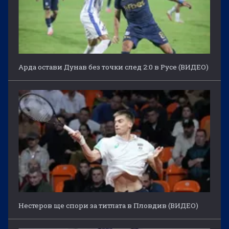
Арда остави Дунав без точки след 2:0 в Русе (ВИДЕО)
Нестеров ще спори за титлата в Пловдив (ВИДЕО)