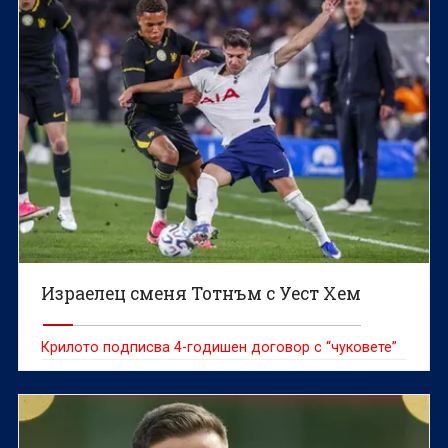
Израелец сменя Тотнъм с Уест Хем
Крилото подписва 4-годишен договор с “чуковете”