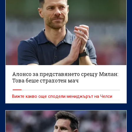
Алонсо за представянето срещу Милан:
Това беше страхотен мач
Вижте какво още сподели мениджърът на Челси