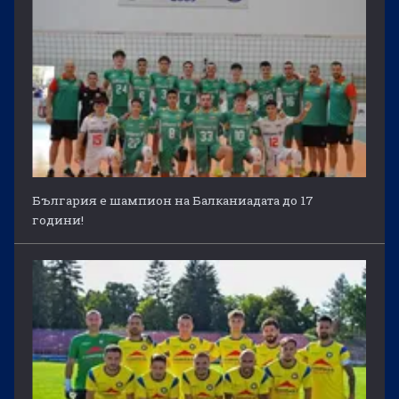
България е шампион на Балканиадата до 17
години!