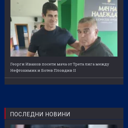
Георги Иванов посети мача от Трета лига между
Нефтохимик и Ботев Пловдив II
ПОСЛЕДНИ НОВИНИ