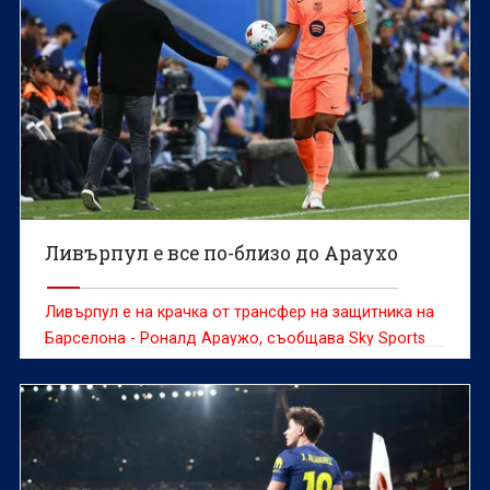
Ливърпул е все по-близо до Араухо
Ливърпул е на крачка от трансфер на защитника на
Барселона - Роналд Араужо, съобщава Sky Sports