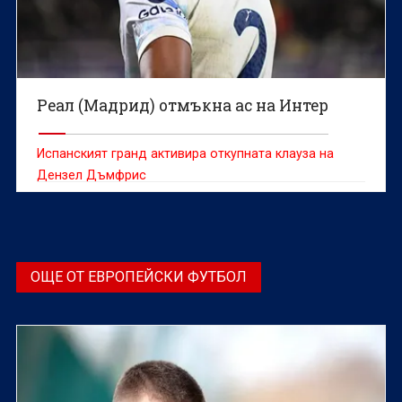
Реал (Мадрид) отмъкна ас на Интер
Испанският гранд активира откупната клауза на
Дензел Дъмфрис
ОЩЕ ОТ ЕВРОПЕЙСКИ ФУТБОЛ