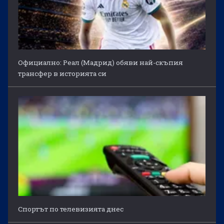
Официално: Реал (Мадрид) обяви най-скъпия
трансфер в историята си
Спортът по телевизията днес