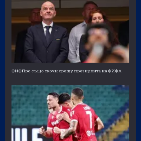
ФИФПро също скочи срещу президента на ФИФА