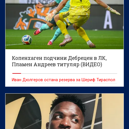
Копенхаген подчини Дебрецен в ЛК,
Пламен Андреев титуляр (ВИДЕО)
Иван Дюлгеров остана резерва за Шериф Тираспол