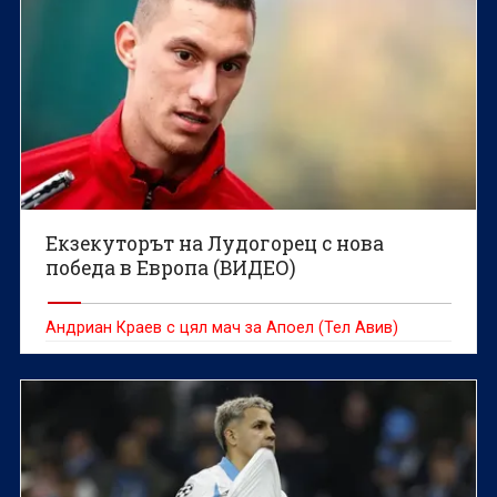
Екзекуторът на Лудогорец с нова
победа в Европа (ВИДЕО)
Андриан Краев с цял мач за Апоел (Тел Авив)