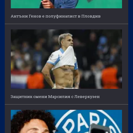
Антъни Генов е полуфиналист в Пловдив
Защитник смени Марсилия с Леверкузен