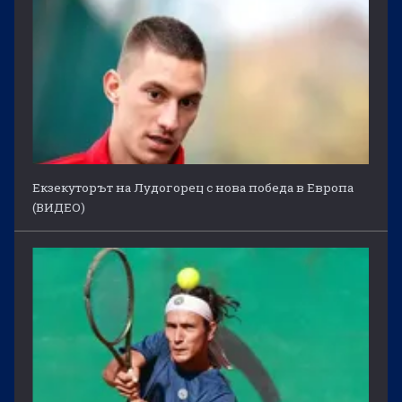
Екзекуторът на Лудогорец с нова победа в Европа
(ВИДЕО)