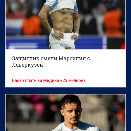
Защитник смени Марсилия с
Леверкузен
Байер плати за Медина €23 милиона