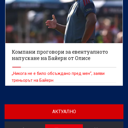
Компани проговори за евентуалното
напускане на Байерн от Олисе
„Никога не е било обсъждано пред мен“, заяви
треньорът на Байерн
АКТУАЛНО