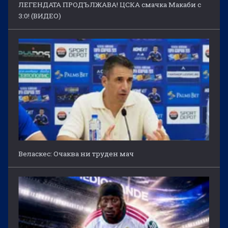
ЛЕГЕНДАТА ПРОДЪЛЖАВА! ЦСКА смачка Макаби с
3:0! (ВИДЕО)
Веласкес: Очаква ни труден мач