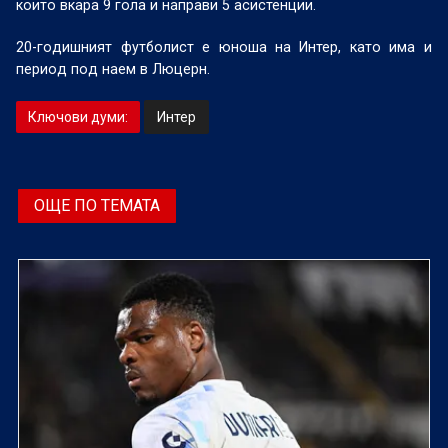
които вкара 9 гола и направи 5 асистенции.
20-годишният футболист е юноша на Интер, като има и
период под наем в Люцерн.
Ключови думи:
Интер
ОЩЕ ПО ТЕМАТА