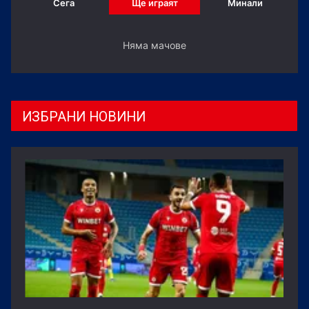
Сега
Ще играят
Минали
Няма мачове
ИЗБРАНИ НОВИНИ