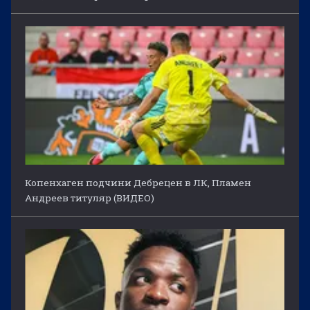
Копенхаген подчини Дебрецен в ЛК, Пламен
Андреев титуляр (ВИДЕО)