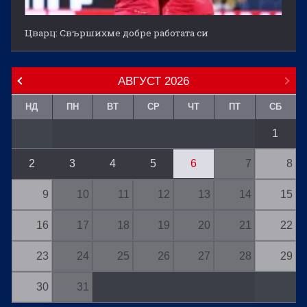
Цварц: Свършихме добре работата си
АВГУСТ
2026
НД
ПН
ВТ
СР
ЧТ
ПТ
СБ
1
2
3
4
5
6
7
8
9
10
11
12
13
14
15
16
17
18
19
20
21
22
23
24
25
26
27
28
29
30
31