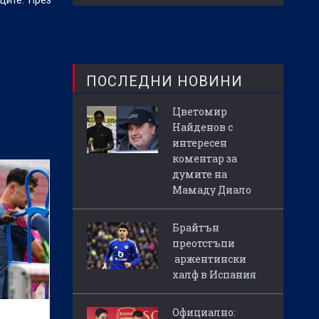
ците. През
ПОСЛЕДНИ НОВИНИ
Цветомир
Найденов с
интересен
коментар за
думите на
Мамаду Диало
Брайтън
преотстъпи
аржентински
халф в Испания
Официално: