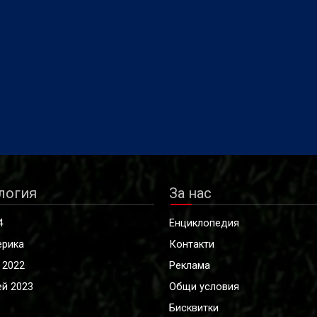
логия
За нас
4
Енциклопедия
ерика
Контакти
 2022
Реклама
й 2023
Общи условия
Бисквитки