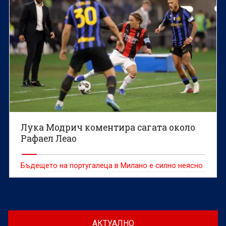
Лука Модрич коментира сагата около
Рафаел Леао
Бъдещето на португалеца в Милано е силно неясно
АКТУАЛНО