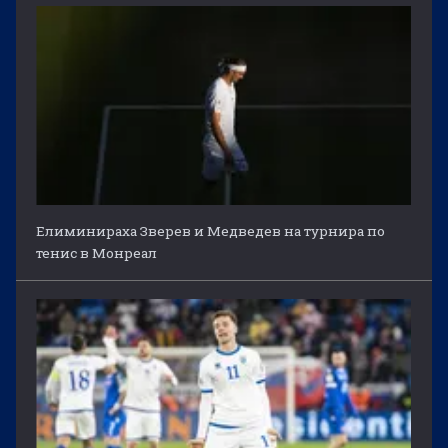
Елиминираха Зверев и Медведев на турнира по
тенис в Монреал