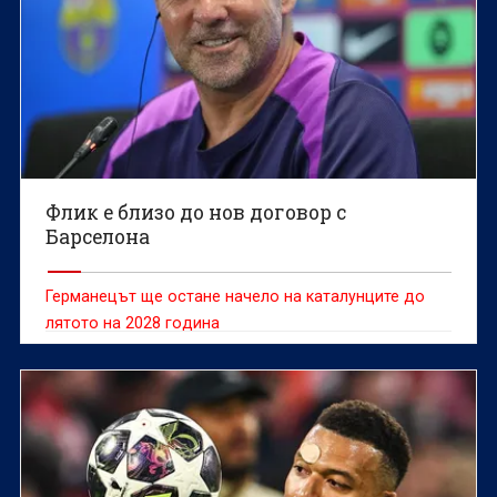
Флик е близо до нов договор с
Барселона
Германецът ще остане начело на каталунците до
лятото на 2028 година