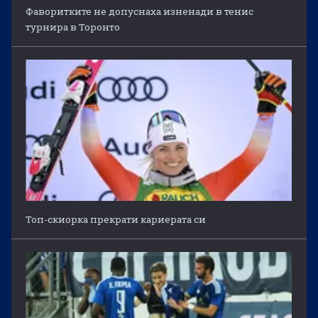
Фаворитките не допуснаха изненади в тенис
турнира в Торонто
Топ-скиорка прекрати кариерата си