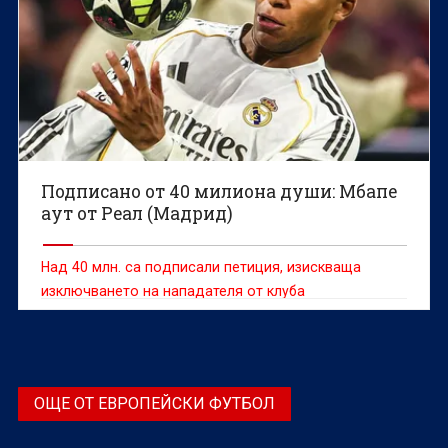
Подписано от 40 милиона души: Мбапе
аут от Реал (Мадрид)
Над 40 млн. са подписали петиция, изискваща
изключването на нападателя от клуба
ОЩЕ ОТ ЕВРОПЕЙСКИ ФУТБОЛ