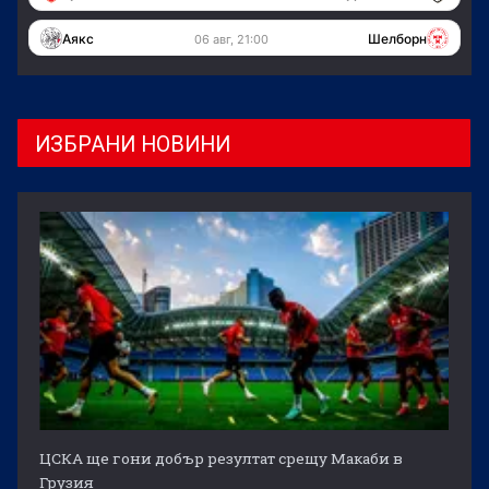
Аякс
Шелборн
06 авг, 21:00
ИЗБРАНИ НОВИНИ
ЦСКА ще гони добър резултат срещу Макаби в
Грузия