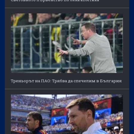
Треньорът на ПАО: Трябва да спечелим в България