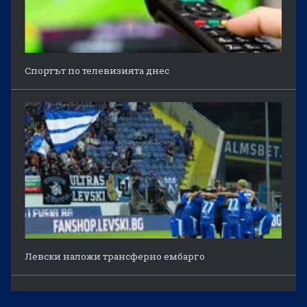
Спортът по телевизията днес
Левски наложи трансферно ембарго