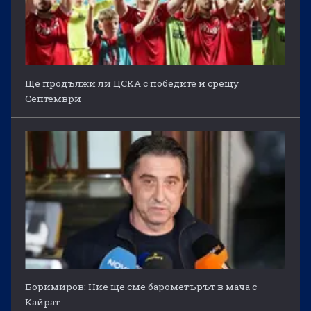
Ще продължи ли ЦСКА с победите и срещу
Септември
Боримиров: Ние ще сме барометърът в мача с
Кайрат