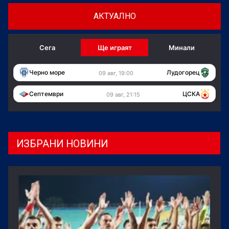
АКТУАЛНО
Сега
Ще играят
Минали
Черно море
Лудогорец
09 авг, 19:00
Септември
ЦСКА
09 авг, 21:15
ИЗБРАНИ НОВИНИ