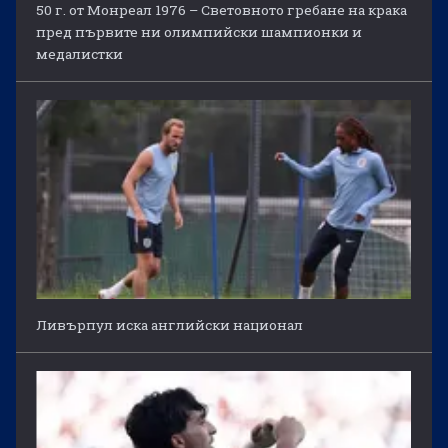
50 г. от Монреал 1976 – Световното гребане на крака
пред първите ни олимпийски шампионки и
медалистки
Ливърпул иска английски национал