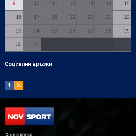
9
10
11
12
13
14
15
16
17
18
19
20
21
22
23
24
25
26
27
28
29
30
31
Социални връзки
Хронология