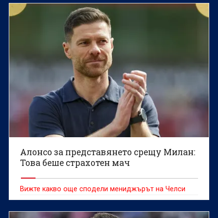
Алонсо за представянето срещу Милан:
Това беше страхотен мач
Вижте какво още сподели мениджърът на Челси