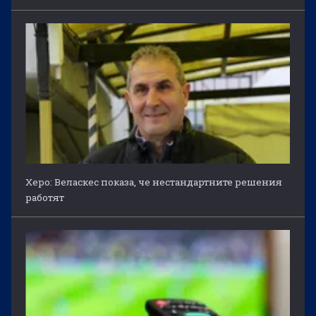
Херо: Веласкес показа, че нестандартните решения
работят