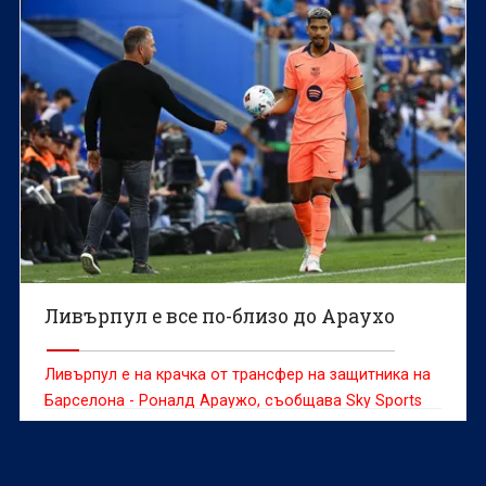
Ливърпул е все по-близо до Араухо
Ливърпул е на крачка от трансфер на защитника на
Барселона - Роналд Араужо, съобщава Sky Sports