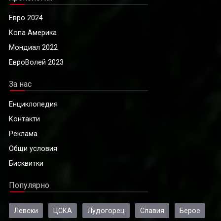
Евро 2024
Копа Америка
Мондиал 2022
ЕвроВолей 2023
За нас
Енциклопедия
Контакти
Реклама
Общи условия
Бисквитки
Популярно
Левски
ЦСКА
Лудогорец
Славия
Берое