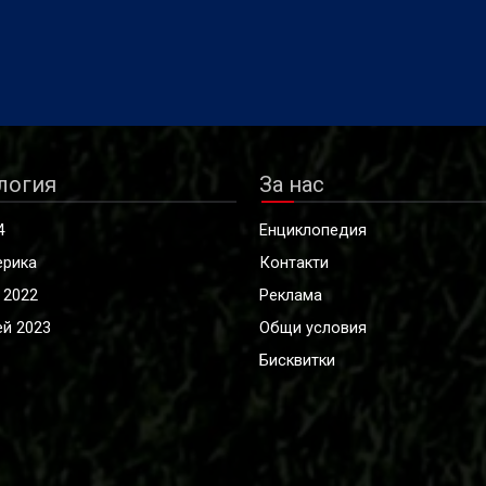
логия
За нас
4
Енциклопедия
ерика
Контакти
 2022
Реклама
й 2023
Общи условия
Бисквитки