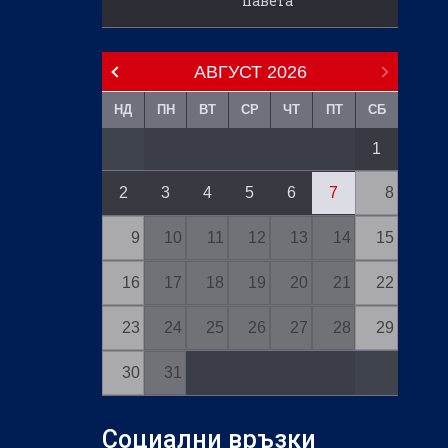
павета
АВГУСТ
2026
НД
ПН
ВТ
СР
ЧТ
ПТ
СБ
1
2
3
4
5
6
7
8
9
10
11
12
13
14
15
16
17
18
19
20
21
22
23
24
25
26
27
28
29
30
31
Социални връзки