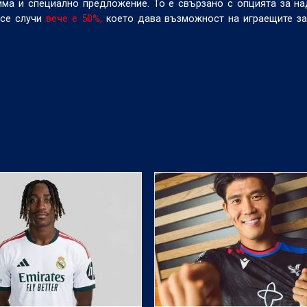
ма и специално предложение. То е свързано с опцията за над
 се случи
вече е 50%,
което дава възможност на играещите за