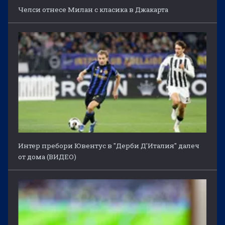
Челси отнесе Милан с класика в Джакарта
Интер пребори Ювентус в "Дерби Д'Италия" далеч
от дома (ВИДЕО)