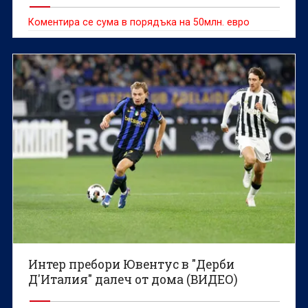
Коментира се сума в порядъка на 50млн. евро
Интер пребори Ювентус в "Дерби
Д'Италия" далеч от дома (ВИДЕО)