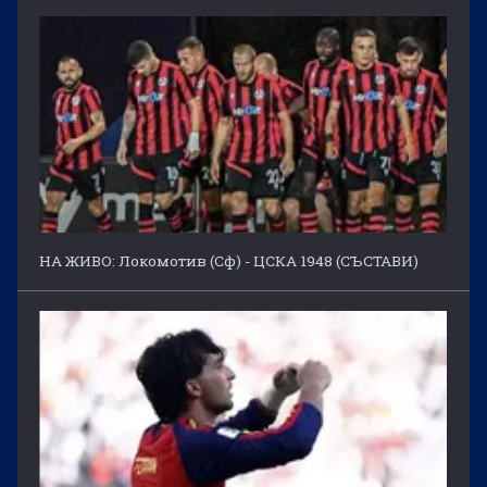
НА ЖИВО: Локомотив (Сф) - ЦСКА 1948 (СЪСТАВИ)