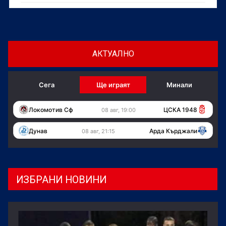
АКТУАЛНО
Сега
Ще играят
Минали
Локомотив Сф
ЦСКА 1948
08 авг, 19:00
Дунав
Арда Кърджали
08 авг, 21:15
ИЗБРАНИ НОВИНИ