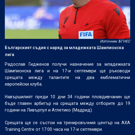
Източник: БГНЕС
Българският съдия с наряд за младежката Шампионска
лига
Радослав Гидженов получи назначение за младежката
Шампионска лига и на 17-и септември ще ръководи
срещата между талантите на два емблематични
европейски клуба.
Навършилият преди 10 дни 34 години пловдивчанин ще
бъде главен арбитър на срещата между отборите до 19
години на Ливърпул и Атлетико (Мадрид).
Срещата ще се състои на тренировъчния център на AXA
Training Centre от 17:00 часа на 17-и септември.