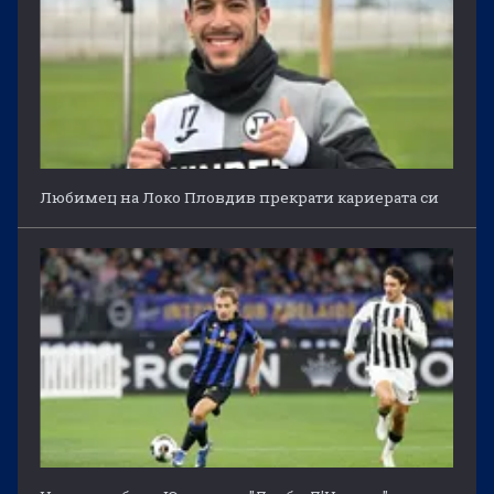
Любимец на Локо Пловдив прекрати кариерата си