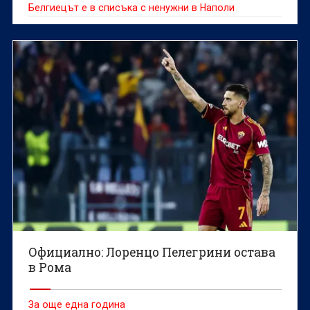
Белгиецът е в списъка с ненужни в Наполи
Официално: Лоренцо Пелегрини остава
в Рома
За още една година