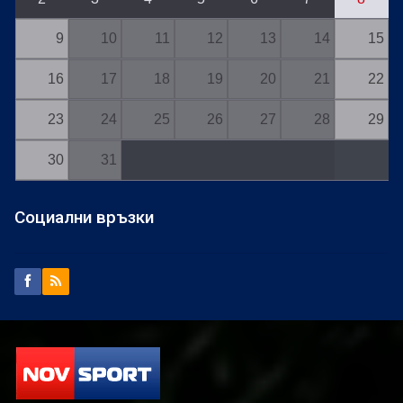
9
10
11
12
13
14
15
16
17
18
19
20
21
22
23
24
25
26
27
28
29
30
31
Социални връзки