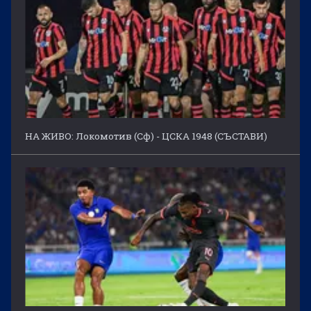
НА ЖИВО: Локомотив (Сф) - ЦСКА 1948 (СЪСТАВИ)