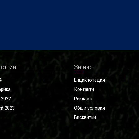
логия
За нас
4
Енциклопедия
ерика
Контакти
 2022
Реклама
й 2023
Общи условия
Бисквитки