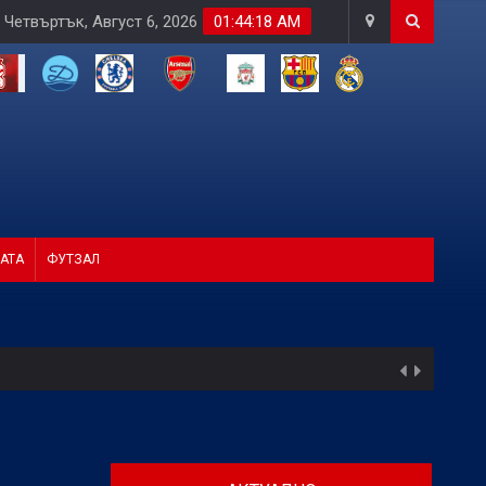
Четвъртък, Август 6, 2026
01:44:19 AM
АТА
ФУТЗАЛ