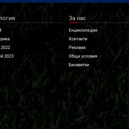
логия
За нас
4
Енциклопедия
ерика
Контакти
 2022
Реклама
й 2023
Общи условия
Бисквитки