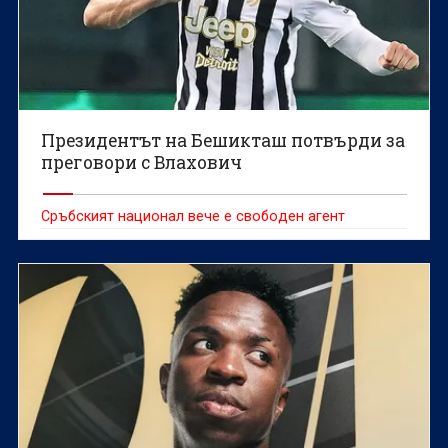
Президентът на Бешикташ потвърди за
преговори с Влахович
Сръбският национал вече е свободен агент