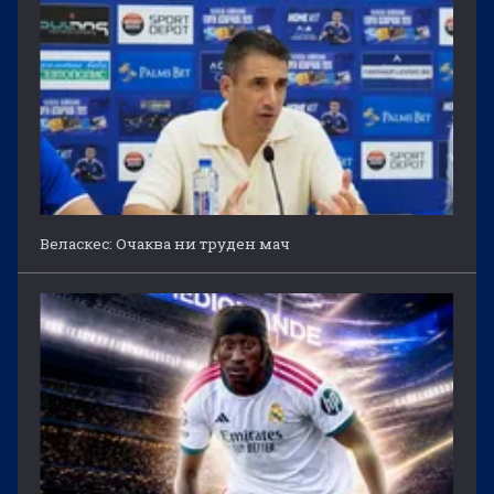
Веласкес: Очаква ни труден мач