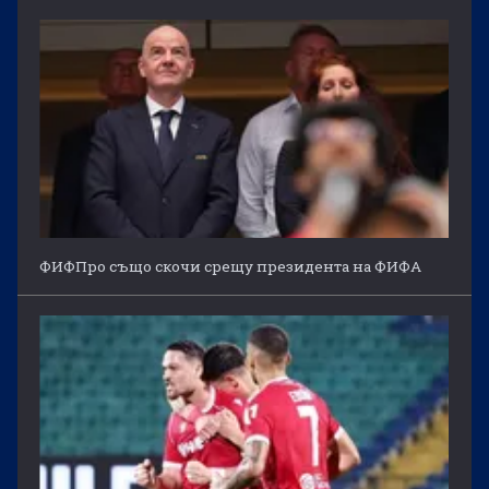
ФИФПро също скочи срещу президента на ФИФА