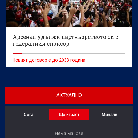
Арсенал удължи партньорството си с
генералния спонсор
Новият договор е до 2033 година
АКТУАЛНО
Сега
Ще играят
Минали
Няма мачове