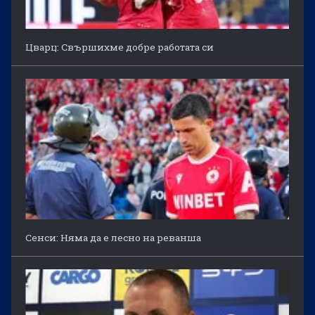
Цварц: Свършихме добре работата си
Сенси: Няма да е лесно на реванша