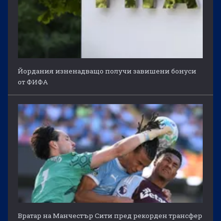
Йордания изненадващо получи завишени бонуси
от ФИФА
Вратар на Манчестър Сити пред рекорден трансфер