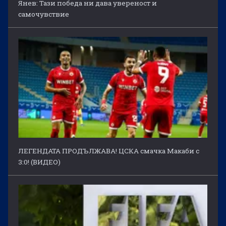
Янев: Тази победа ни дава увереност и
самочувствие
ЛЕГЕНДАТА ПРОДЪЛЖАВА! ЦСКА смачка Макаби с
3:0! (ВИДЕО)