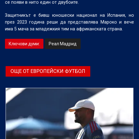
се появи в нито един от двубоите.
Защитникът е бивш юношески национал на Испания, но
през 2023 година реши да представлява Мароко и вече
има 5 мача за младежкия тим на африканската страна.
Ключови думи:
Реал Мадрид
ОЩЕ ОТ ЕВРОПЕЙСКИ ФУТБОЛ