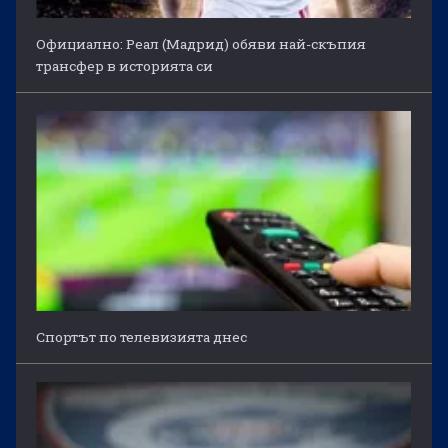
Официално: Реал (Мадрид) обяви най-скъпия
трансфер в историята си
Спортът по телевизията днес