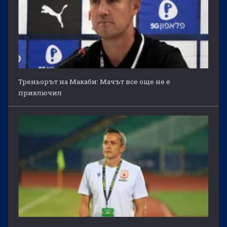
Треньорът на Макаби: Мачът все още не е
приключил