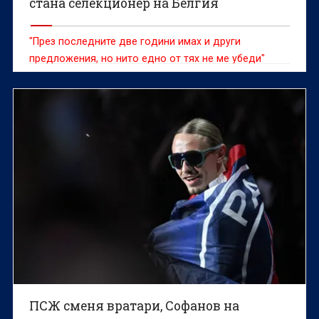
стана селекционер на Белгия
"През последните две години имах и други
предложения, но нито едно от тях не ме убеди"
ПСЖ сменя вратари, Софанов на