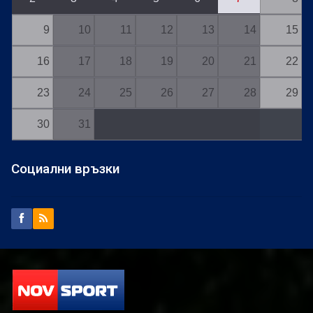
9
10
11
12
13
14
15
16
17
18
19
20
21
22
23
24
25
26
27
28
29
30
31
Социални връзки