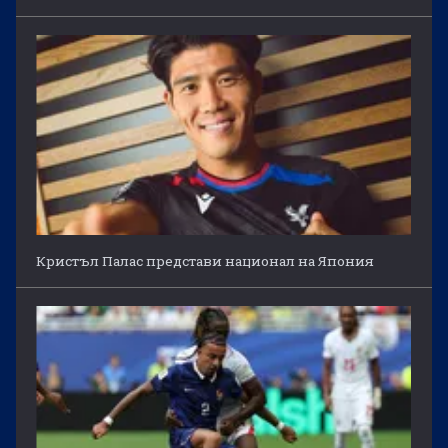
Кристъл Палас представи национал на Япония