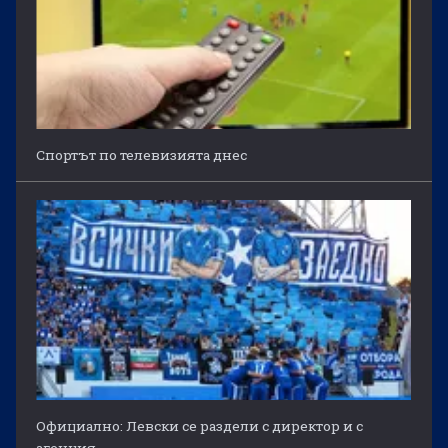
Спортът по телевизията днес
Официално: Левски се раздели с директор и с
агенция