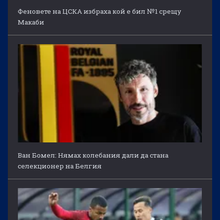
Феновете на ЦСКА избраха кой е бил №1 срещу
Макаби
Ван Бомел: Нямах колебания дали да стана
селекционер на Белгия