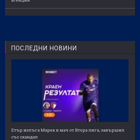
ПОСЛЕДНИ НОВИНИ
Етър излъга Марек в мач от Втора лига, завършил
със скандал