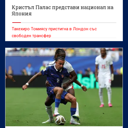
Кристъл Палас представи национал на
Япония
Такехиро Томиясу пристигна в Лондон със
свободен трансфер