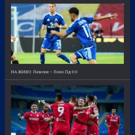
НА ЖИВО: Левски – Локо Пд 0:0