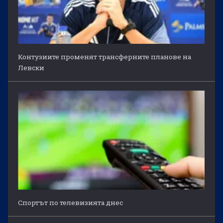
Контузиите променят трансферните планове на
Левски
Спортът по телевизията днес