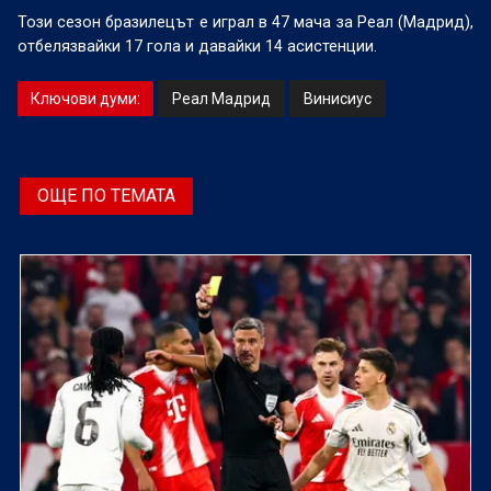
Този сезон бразилецът е играл в 47 мача за Реал (Мадрид),
отбелязвайки 17 гола и давайки 14 асистенции.
Ключови думи:
Реал Мадрид
Винисиус
ОЩЕ ПО ТЕМАТА