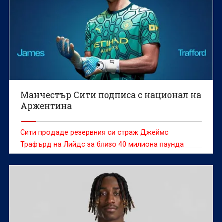
Манчестър Сити подписа с национал на
Аржентина
Сити продаде резервния си страж Джеймс
Трафърд на Лийдс за близо 40 милиона паунда