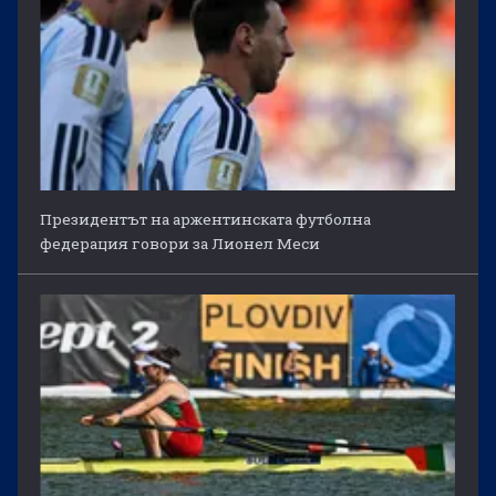
Президентът на аржентинската футболна
федерация говори за Лионел Меси