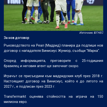
Източник: БГНЕС
За нов договор
Ръководството на Реал (Мадрид) планира да подпише нов
договор с нападателя Винисиус Жуниор, съобщи "Марка".
Според информацията, преговорите с 25-годишния
бразилец и неговия агент ще започнат скоро.
Играчът се присъедини към мадридския клуб през 2018 г.
Настоящият договор на Винисиус, който е до лятото на
2027 г., е подписан през 2023 г.
Transfermarkt оценява стойността на играча на 150
милиона евро.