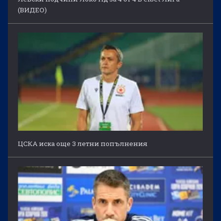
(ВИДЕО)
ЦСКА иска още 3 летни попълнения