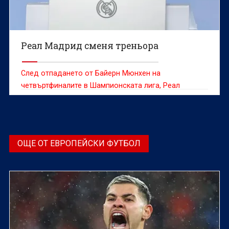
Реал Мадрид сменя треньора
След отпадането от Байерн Мюнхен на
четвъртфиналите в Шампионската лига, Реал
Мадрид отново се озова в период на сериозно
напрежение.
ОЩЕ ОТ ЕВРОПЕЙСКИ ФУТБОЛ