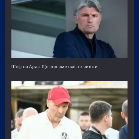
Шеф на Арда: Ще ставаме все по-силни