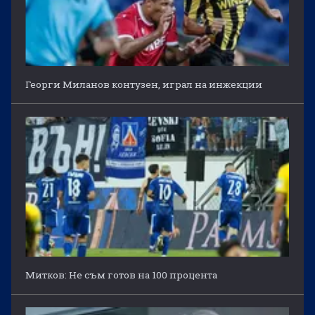
Георги Миланов контузен, играл на инжекции
Митков: Не съм готов на 100 процента