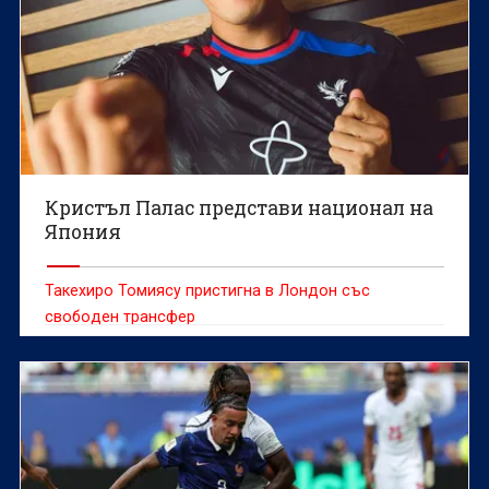
Кристъл Палас представи национал на
Япония
Такехиро Томиясу пристигна в Лондон със
свободен трансфер