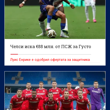
Челси иска €88 млн. от ПСЖ за Густо
Луис Енрике е одобрил офертата за защитника