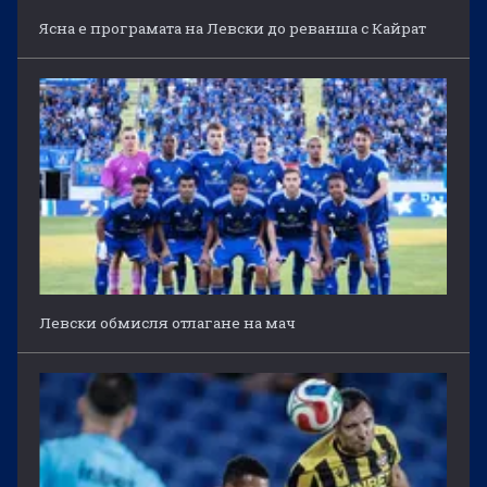
Ясна е програмата на Левски до реванша с Кайрат
Левски обмисля отлагане на мач