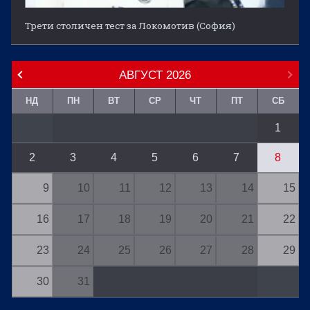
Трети столичен тест за Локомотив (София)
АВГУСТ
2026
НД
ПН
ВТ
СР
ЧТ
ПТ
СБ
1
2
3
4
5
6
7
8
9
10
11
12
13
14
15
16
17
18
19
20
21
22
23
24
25
26
27
28
29
30
31