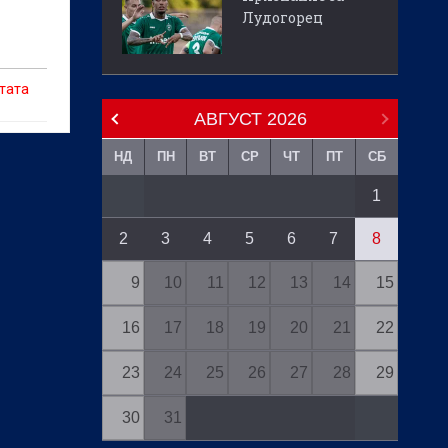
Лудогорец
тата
АВГУСТ
2026
НД
ПН
ВТ
СР
ЧТ
ПТ
СБ
1
2
3
4
5
6
7
8
9
10
11
12
13
14
15
16
17
18
19
20
21
22
23
24
25
26
27
28
29
30
31