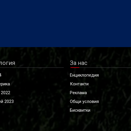
логия
За нас
4
Енциклопедия
ерика
Контакти
 2022
Реклама
й 2023
Общи условия
Бисквитки