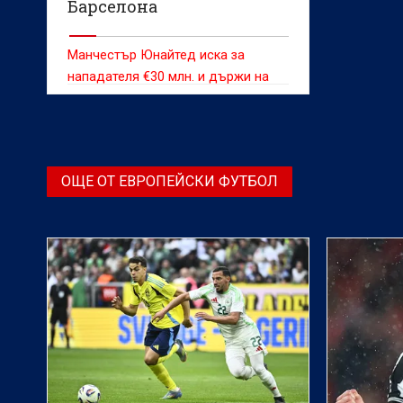
Барселона
Манчестър Юнайтед иска за
нападателя €30 млн. и държи на
трансфер това лято
ОЩЕ ОТ ЕВРОПЕЙСКИ ФУТБОЛ