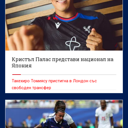
Кристъл Палас представи национал на
Япония
Такехиро Томиясу пристигна в Лондон със
свободен трансфер