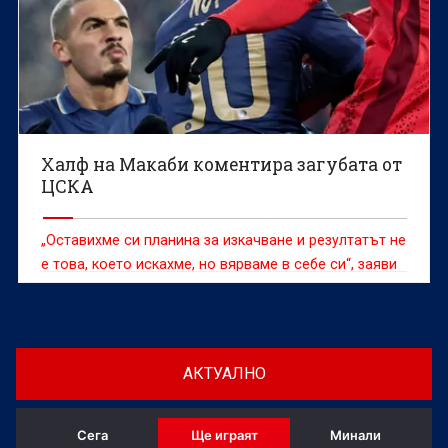
Халф на Макаби коментира загубата от
ЦСКА
„Оставихме си планина за изкачване и резултатът не
е това, което искахме, но вярваме в себе си“, заяви
Итамар Ной
АКТУАЛНО
Сега
Ще играят
Минали