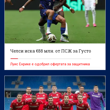
Челси иска €88 млн. от ПСЖ за Густо
Луис Енрике е одобрил офертата за защитника