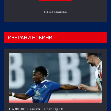
Няма мачове
ИЗБРАНИ НОВИНИ
НА ЖИВО: Левски – Локо Пд 1:0