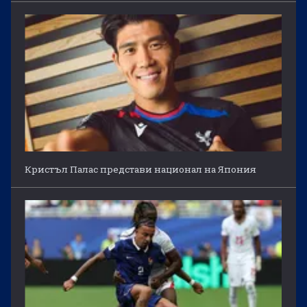
Кристъл Палас представи национал на Япония