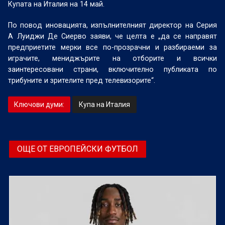
Купата на Италия на 14 май.
По повод иновацията, изпълнителният директор на Серия
А Луиджи Де Сиерво заяви, че целта е „да се направят
предприетите мерки все по-прозрачни и разбираеми за
играчите, мениджърите на отборите и всички
заинтересовани страни, включително публиката по
трибуните и зрителите пред телевизорите“.
Ключови думи:
Купа на Италия
ОЩЕ ОТ ЕВРОПЕЙСКИ ФУТБОЛ