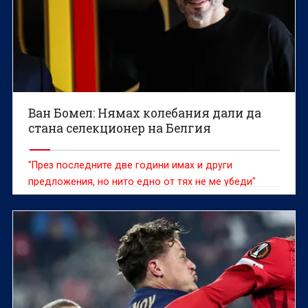
Ван Бомел: Нямах колебания дали да
стана селекционер на Белгия
"През последните две години имах и други
предложения, но нито едно от тях не ме убеди"