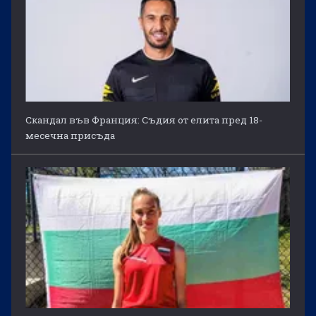
Скандал във Франция: Съдия от елита пред 18-
месечна присъда