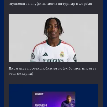
Глушкова е полуфиналистка на турнир в Сърбия
Диоманде посочи любимия си футболист, играл за
Реал (Мадрид)