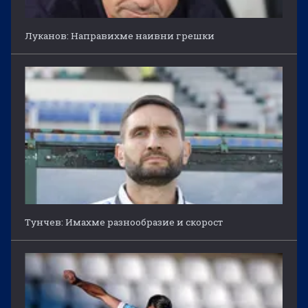
Луканов: Направихме наивни грешки
Тунчев: Имахме разнообразие и скорост