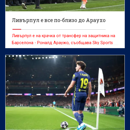
Ливърпул е все по-близо до Араухо
Ливърпул е на крачка от трансфер на защитника на
Барселона - Роналд Араужо, съобщава Sky Sports