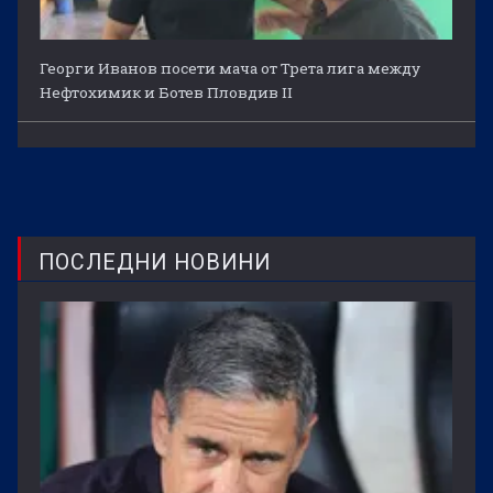
Георги Иванов посети мача от Трета лига между
Нефтохимик и Ботев Пловдив II
ПОСЛЕДНИ НОВИНИ