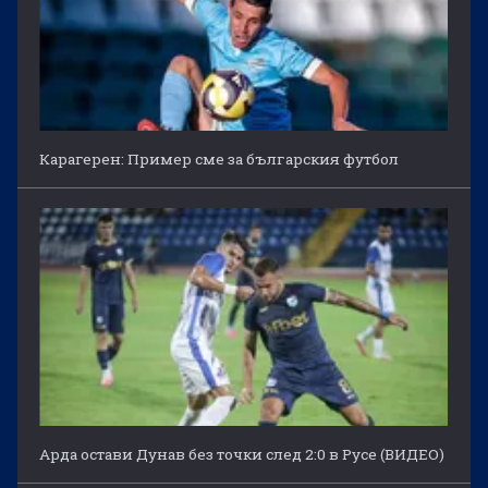
Карагерен: Пример сме за българския футбол
Арда остави Дунав без точки след 2:0 в Русе (ВИДЕО)