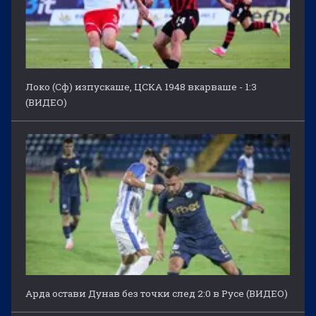
Локо (Сф) изпускаше, ЦСКА 1948 вкарваше - 1:3
(ВИДЕО)
Арда остави Дунав без точки след 2:0 в Русе (ВИДЕО)