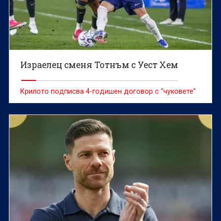
Израелец сменя Тотнъм с Уест Хем
Крилото подписва 4-годишен договор с “чуковете”