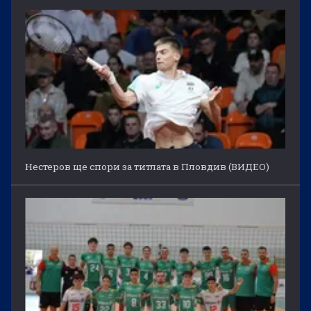
Нестеров ще спори за титлата в Пловдив (ВИДЕО)