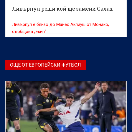
Ливърпул реши кой ще замени Салах
Ливърпул е близо до Манес Аклиуш от Монако,
съобщава „Екип“
ОЩЕ ОТ ЕВРОПЕЙСКИ ФУТБОЛ