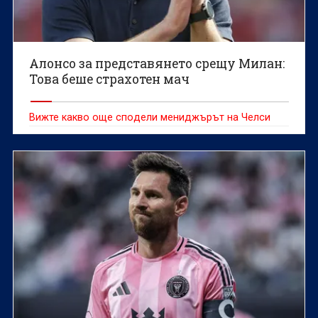
Алонсо за представянето срещу Милан:
Това беше страхотен мач
Вижте какво още сподели мениджърът на Челси