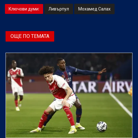
Ключови думи:
Ливърпул
Мохамед Салах
ОЩЕ ПО ТЕМАТА