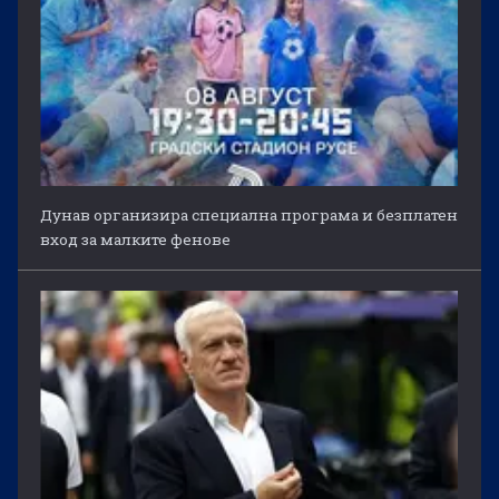
Дунав организира специална програма и безплатен
вход за малките фенове