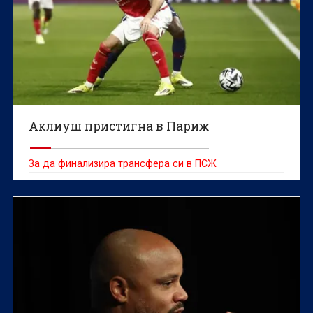
Аклиуш пристигна в Париж
За да финализира трансфера си в ПСЖ