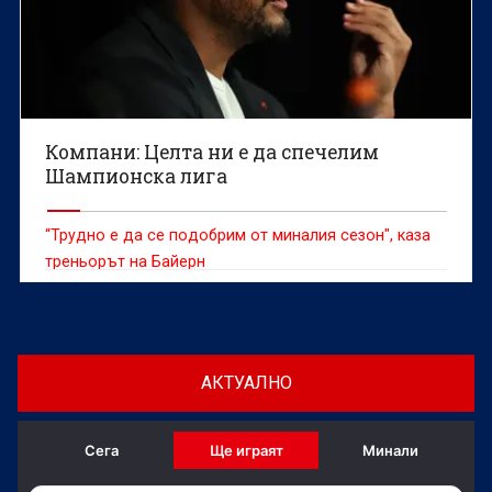
Компани: Целта ни е да спечелим
Шампионска лига
“Трудно е да се подобрим от миналия сезон", каза
треньорът на Байерн
АКТУАЛНО
Сега
Ще играят
Минали