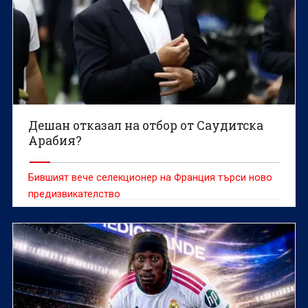
Дешан отказал на отбор от Саудитска
Арабия?
Бившият вече селекционер на Франция търси ново
предизвикателство