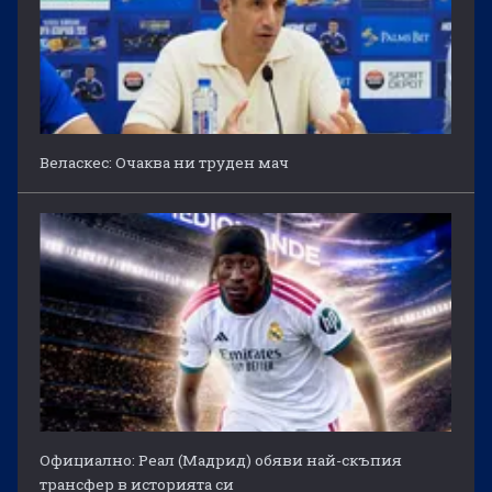
Веласкес: Очаква ни труден мач
Официално: Реал (Мадрид) обяви най-скъпия
трансфер в историята си