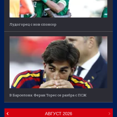
Лудогорец с нов спонсор
В Барселона: Феран Торес се разбра с ПСЖ
АВГУСТ
2026