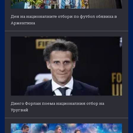
Ден на националните отбори по футбол обявиха в
Аржентина
Диего Форлан поема националния отбор на
Уругвай