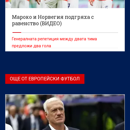
Мароко и Норвегия подгряха с
равенство (ВИДЕО)
Генералната репетиция между двата тима
предложи два гола
ОЩЕ ОТ ЕВРОПЕЙСКИ ФУТБОЛ