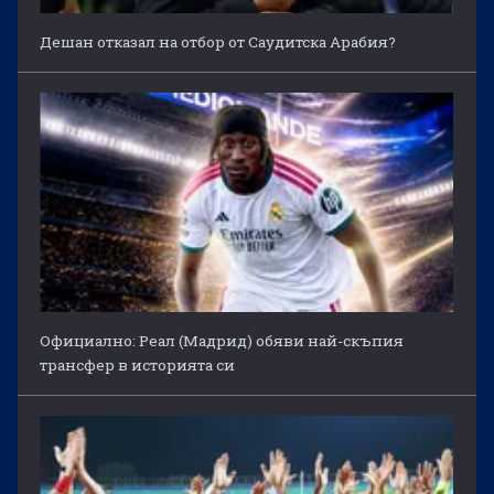
Дешан отказал на отбор от Саудитска Арабия?
Официално: Реал (Мадрид) обяви най-скъпия
трансфер в историята си