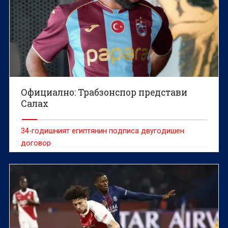
Официално: Трабзонспор представи
Салах
34-годишният египтянин подписа двугодишен
договор