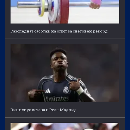
Разследват саботаж на опит за световен рекорд
Винисиус остава в Реал Мадрид