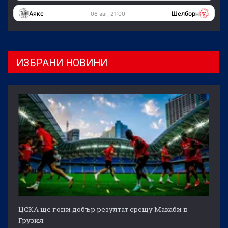
Аякс
Шелборн
06 авг, 21:00
ИЗБРАНИ НОВИНИ
ЦСКА ще гони добър резултат срещу Макаби в
Грузия