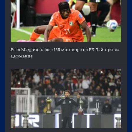
Реал Мадрид плаща 135 млн. евро на РБ Лайпциг за
Диоманде