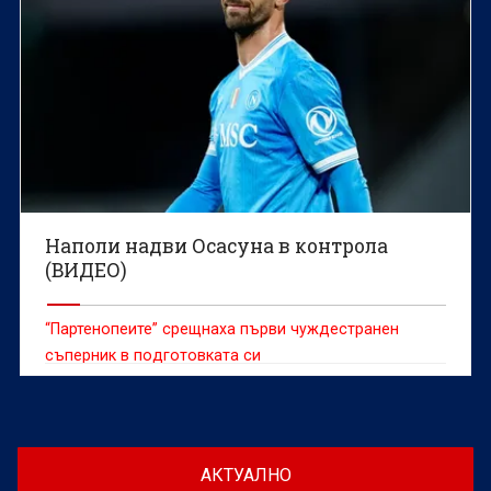
Наполи надви Осасуна в контрола
(ВИДЕО)
“Партенопеите” срещнаха първи чуждестранен
съперник в подготовката си
АКТУАЛНО