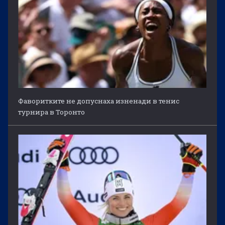
Фаворитките не допуснаха изненади в тенис
турнира в Торонто