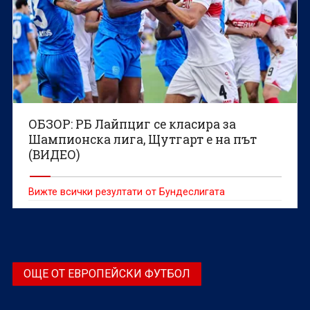
ОБЗОР: РБ Лайпциг се класира за
Шампионска лига, Щутгарт е на път
(ВИДЕО)
Вижте всички резултати от Бундеслигата
ОЩЕ ОТ ЕВРОПЕЙСКИ ФУТБОЛ