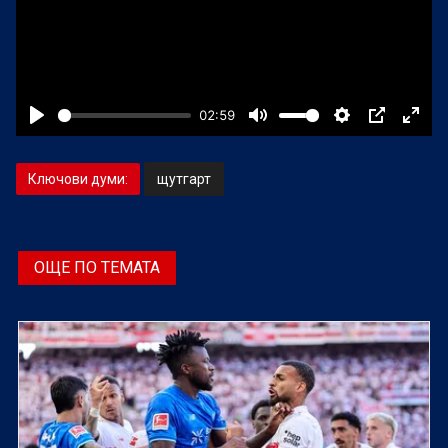
Ключови думи:
щутгарт
ОЩЕ ПО ТЕМАТА