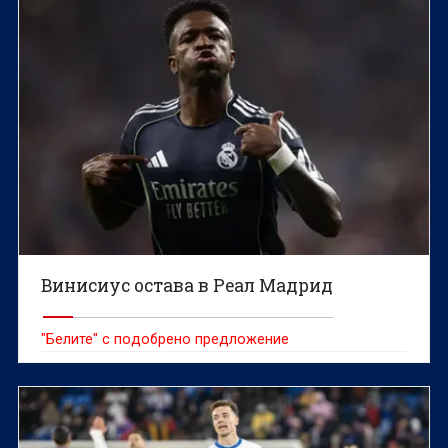
Винисиус остава в Реал Мадрид
"Белите" с подобрено предложение