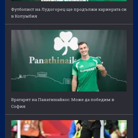
Футболист на Лудогорец ще продължи кариерата си
в Колумбия
Вратарят на Панатинайкос: Може да победим в
София