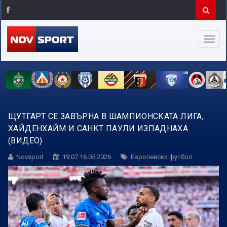
ЩУТГАРТ СЕ ЗАВЪРНА В ШАМПИОНСКАТА ЛИГА,
ХАЙДЕНХАЙМ И САНКТ ПАУЛИ ИЗПАДНАХА
(ВИДЕО)
Novsport
19:07 16.05.2026
Европейски футбол